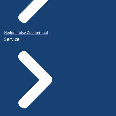
Nederlandse Gebarentaal
Service