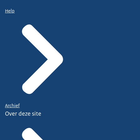
Help
Archief
Over deze site