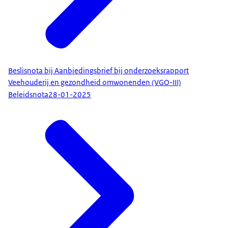
Beslisnota bij Aanbiedingsbrief bij onderzoeksrapport
Veehouderij en gezondheid omwonenden (VGO-III)
Beleidsnota
28-01-2025