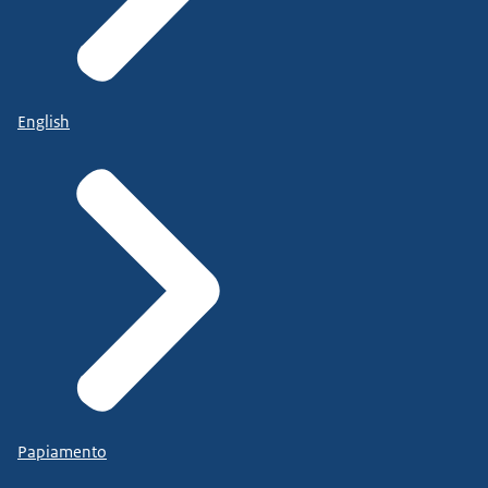
English
Papiamento