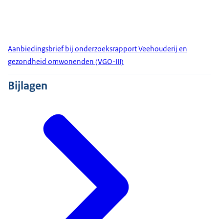
Aanbiedingsbrief bij onderzoeksrapport Veehouderij en
gezondheid omwonenden (VGO-III)
Bijlagen