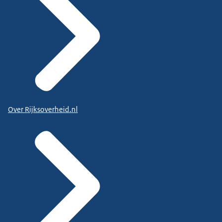
Over Rijksoverheid.nl