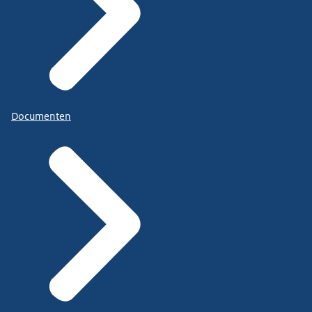
Documenten