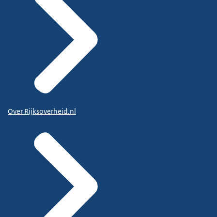
Over Rijksoverheid.nl