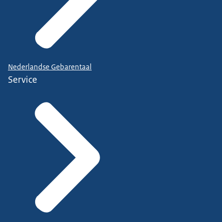
Nederlandse Gebarentaal
Service