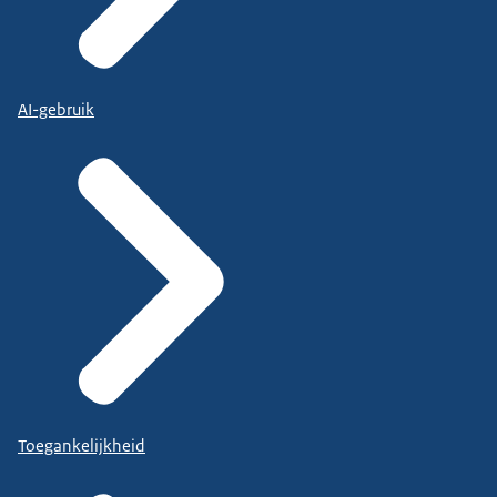
AI-gebruik
Toegankelijkheid