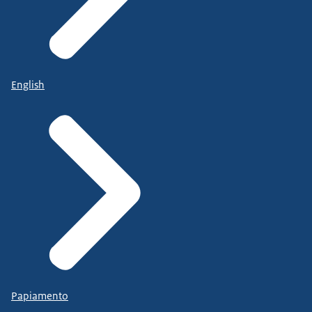
English
Papiamento