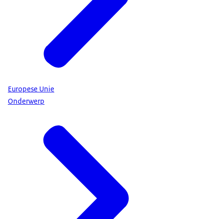
Europese Unie
Onderwerp