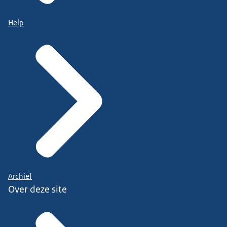
Help
Archief
Over deze site