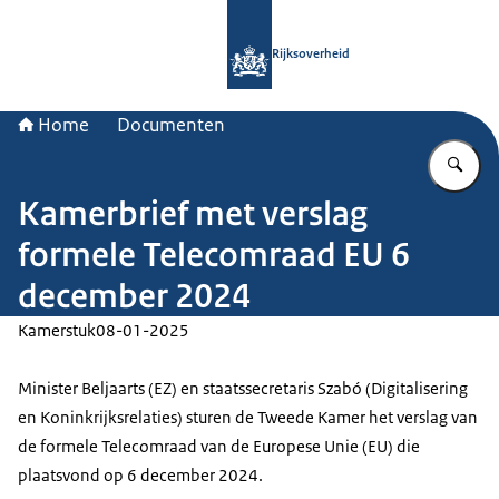
Naar de homepage van Rijksoverheid
Rijksoverheid
Home
Documenten
Vu
Kamerbrief met verslag
formele Telecomraad EU 6
december 2024
Kamerstuk
08-01-2025
Minister Beljaarts (EZ) en staatssecretaris Szabó (Digitalisering
en Koninkrijksrelaties) sturen de Tweede Kamer het verslag van
de formele Telecomraad van de Europese Unie (EU) die
plaatsvond op 6 december 2024.