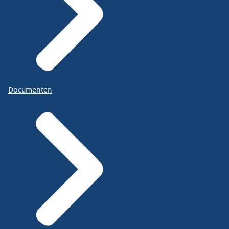
Documenten