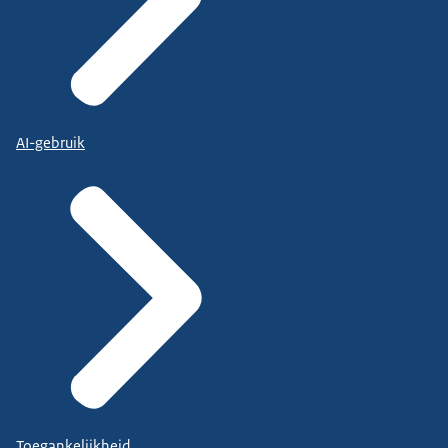
AI-gebruik
Toegankelijkheid