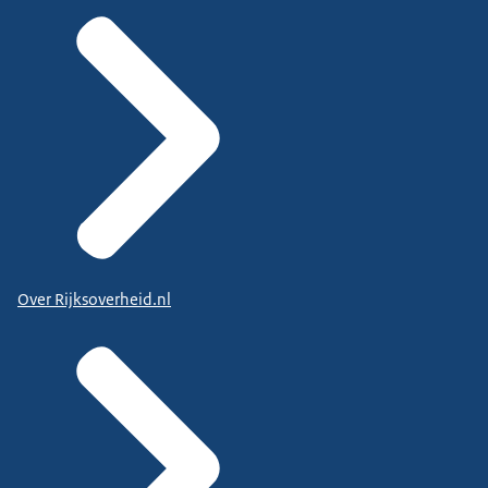
Over Rijksoverheid.nl