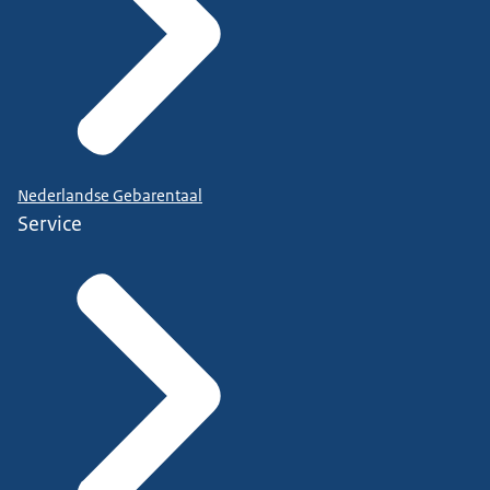
Nederlandse Gebarentaal
Service