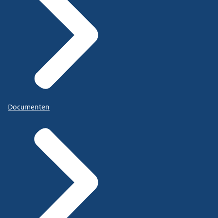
Documenten