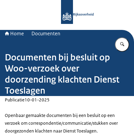
Naar de homepage van Rijksoverheid
Rijksoverheid
Home
Documenten
Vu
Documenten bij besluit op
Woo-verzoek over
doorzending klachten Dienst
Toeslagen
Publicatie
10-01-2025
Openbaar gemaakte documenten bij een besluit op een
verzoek om correspondentie/communicatie/stukken over
doorgezonden klachten naar Dienst Toeslagen.