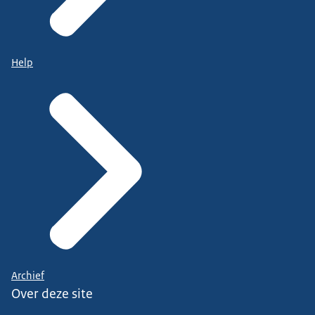
Help
Archief
Over deze site