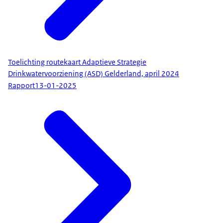
Toelichting routekaart Adaptieve Strategie
Drinkwatervoorziening (ASD) Gelderland, april 2024
Rapport
13-01-2025