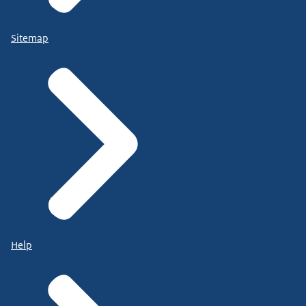
Sitemap
Help