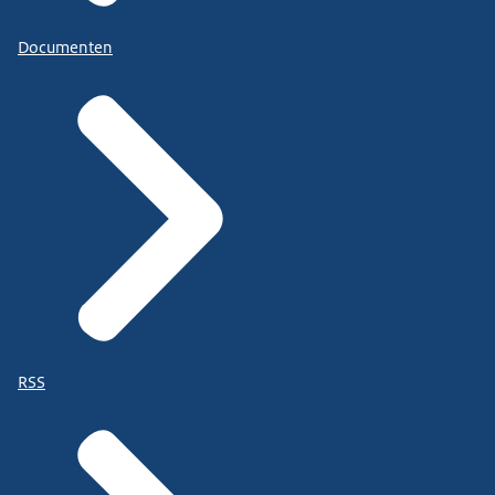
Documenten
RSS