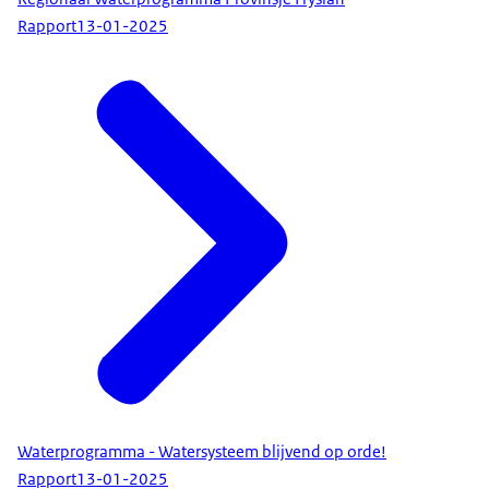
Rapport
13-01-2025
Waterprogramma - Watersysteem blijvend op orde!
Rapport
13-01-2025