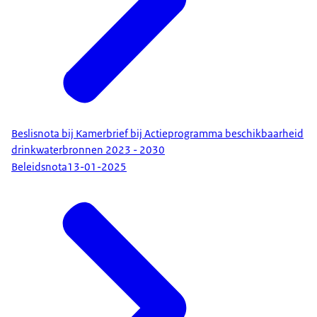
Beslisnota bij Kamerbrief bij Actieprogramma beschikbaarheid
drinkwaterbronnen 2023 - 2030
Beleidsnota
13-01-2025