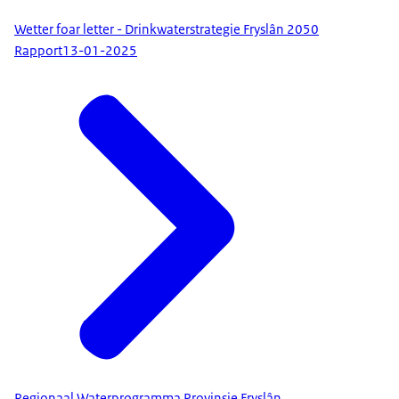
Wetter foar letter - Drinkwaterstrategie Fryslân 2050
Rapport
13-01-2025
Regionaal Waterprogramma Provinsje Fryslân