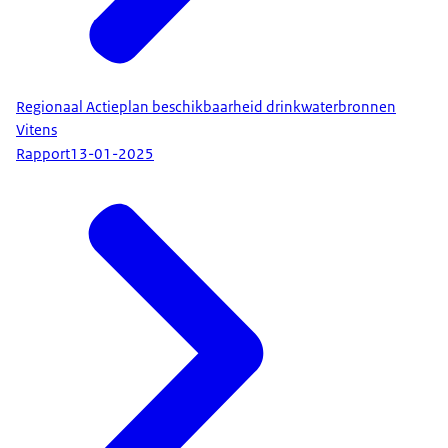
Regionaal Actieplan beschikbaarheid drinkwaterbronnen
Vitens
Rapport
13-01-2025