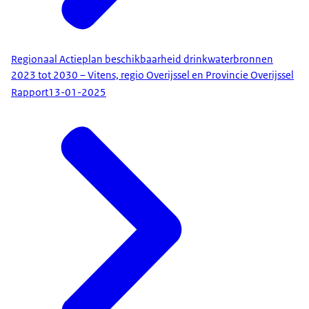
Regionaal Actieplan beschikbaarheid drinkwaterbronnen
2023 tot 2030 – Vitens, regio Overijssel en Provincie Overijssel
Rapport
13-01-2025