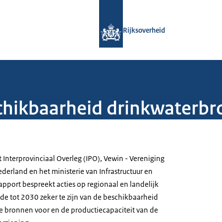
Naar de homepage van Rijksoverheid
Rijksoverheid
chikbaarheid drinkwaterb
Interprovinciaal Overleg (IPO), Vewin - Vereniging
derland en het ministerie van Infrastructuur en
apport bespreekt acties op regionaal en landelijk
de tot 2030 zeker te zijn van de beschikbaarheid
 bronnen voor en de productiecapaciteit van de