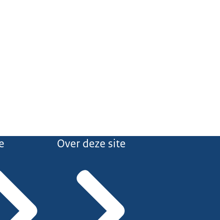
e
Over deze site