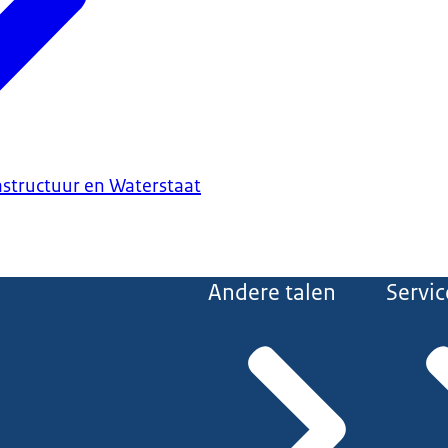
astructuur en Waterstaat
Andere talen
Servic