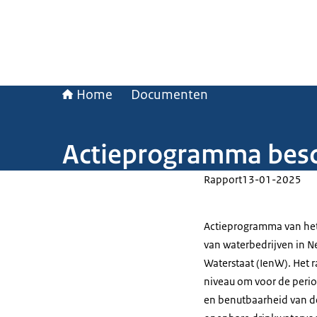
Home
Documenten
Actieprogramma bes
Rapport
13-01-2025
Actieprogramma van het 
van waterbedrijven in Ne
Waterstaat (IenW). Het r
niveau om voor de perio
en benutbaarheid van de