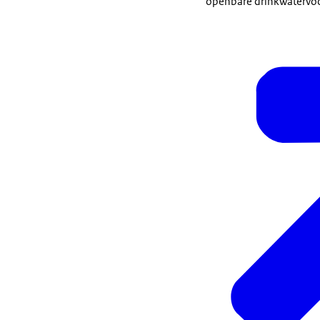
openbare drinkwatervoo