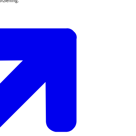
rziening.