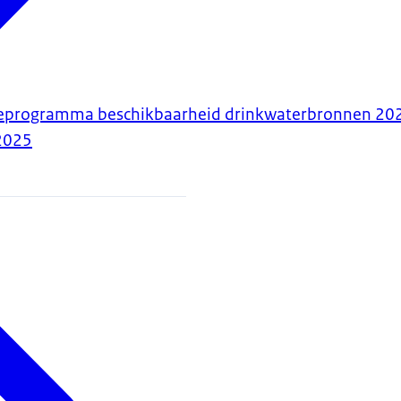
tieprogramma beschikbaarheid drinkwaterbronnen 20
2025