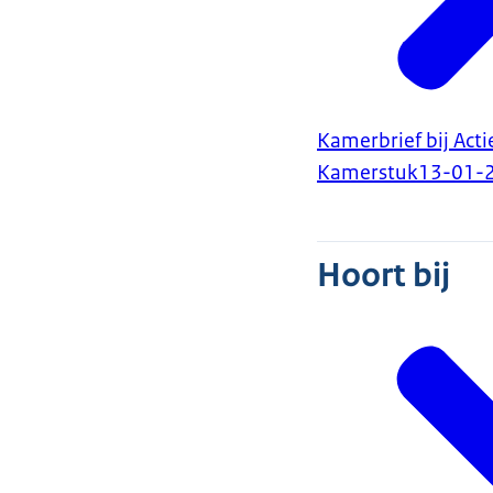
Kamerbrief bij Ac
Kamerstuk
13-01-
Hoort bij