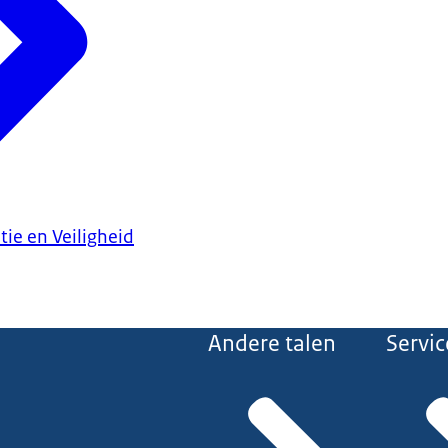
tie en Veiligheid
Andere talen
Servic