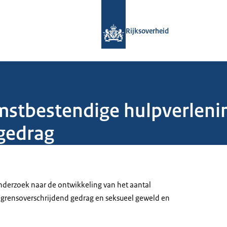
Naar de homepage van Rijksoverheid
Rijksoverheid
stbestendige hulpverlenin
gedrag
derzoek naar de ontwikkeling van het aantal
 grensoverschrijdend gedrag en seksueel geweld en