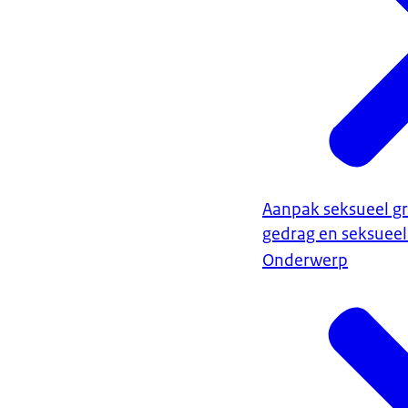
Aanpak seksueel g
gedrag en seksuee
Onderwerp