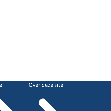
e
Over deze site