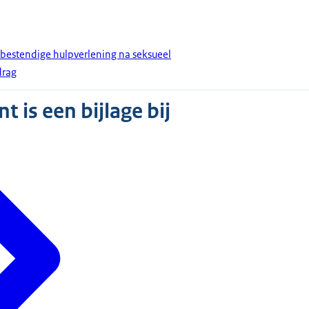
estendige hulpverlening na seksueel
drag
 is een bijlage bij