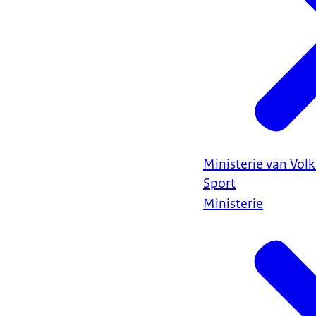
Ministerie van Vol
Sport
Ministerie