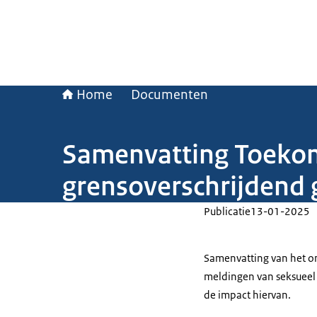
Home
Documenten
Samenvatting Toekom
grensoverschrijdend 
Publicatie
13-01-2025
Samenvatting van het on
meldingen van seksueel
de impact hiervan.