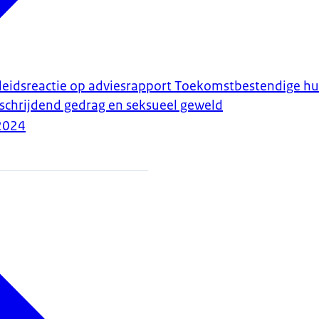
eidsreactie op adviesrapport Toekomstbestendige hu
schrijdend gedrag en seksueel geweld
2024