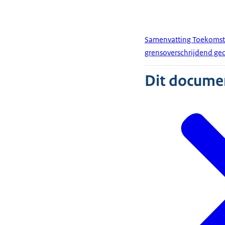
Samenvatting Toekomstb
grensoverschrijdend ge
Dit document