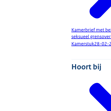
Kamerbrief met bel
seksueel grensover
Kamerstuk
28-02-
Hoort bij