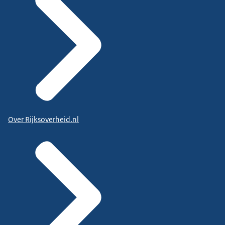
Over Rijksoverheid.nl