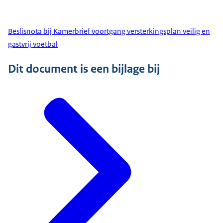
Beslisnota bij Kamerbrief voortgang versterkingsplan veilig en
gastvrij voetbal
Dit document is een bijlage bij