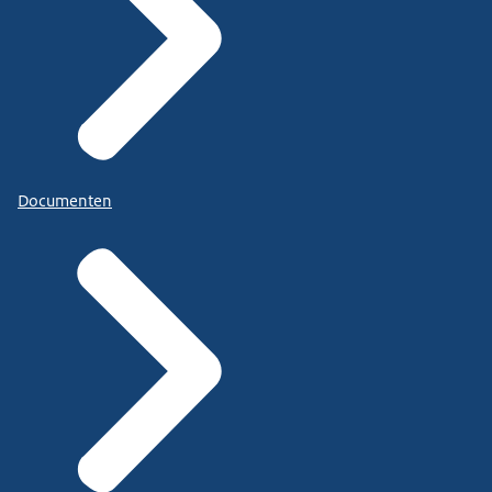
Documenten