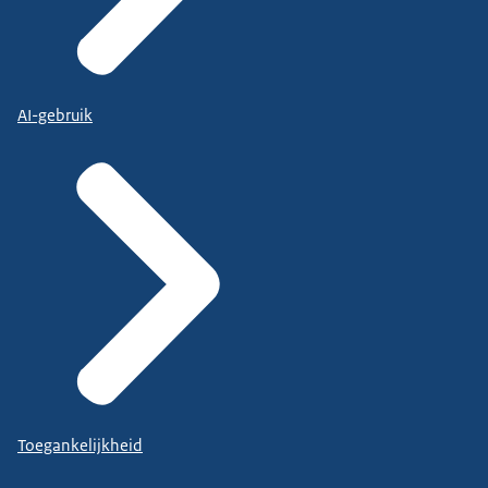
AI-gebruik
Toegankelijkheid