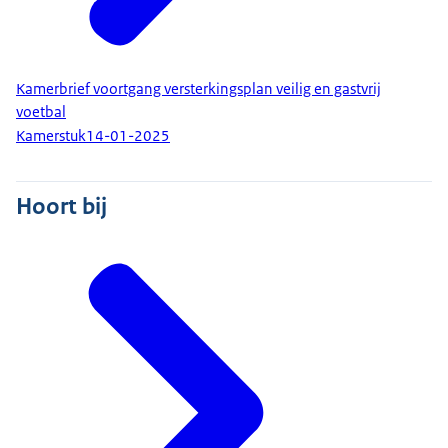
Kamerbrief voortgang versterkingsplan veilig en gastvrij
voetbal
Kamerstuk
14-01-2025
Hoort bij