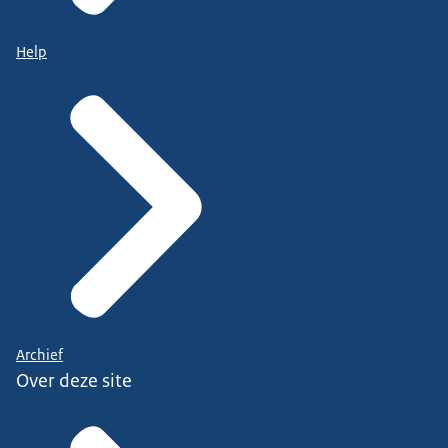
Help
Archief
Over deze site