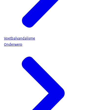
Voetbalvandalisme
Onderwerp