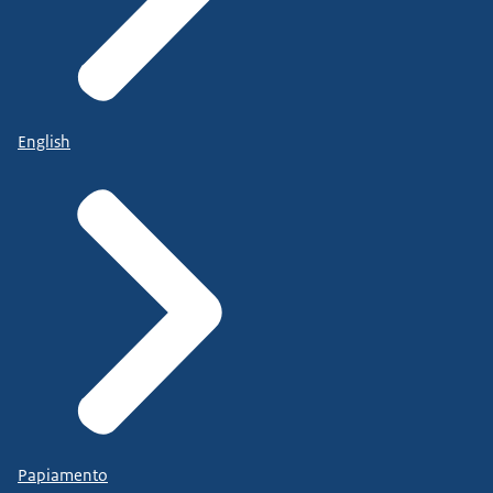
English
Papiamento