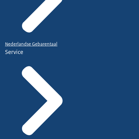
Nederlandse Gebarentaal
Service