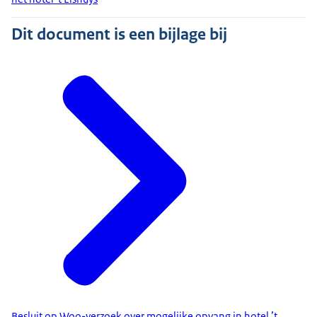
Dit document is een bijlage bij
Besluit op Woo-verzoek over mogelijke opvang in hotel ’t