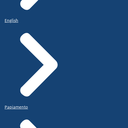
English
Papiamento