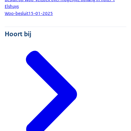
Elshuys
Woo-besluit
15-01-2025
Hoort bij