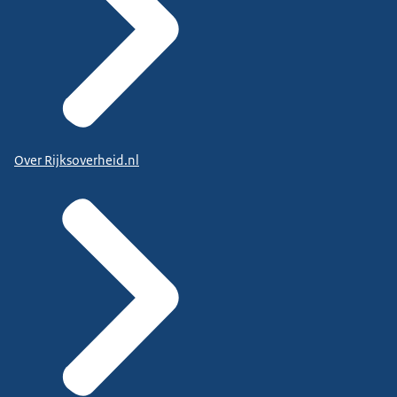
Over Rijksoverheid.nl