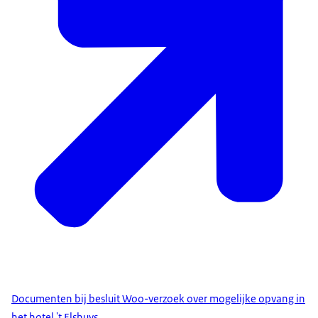
Documenten bij besluit Woo-verzoek over mogelijke opvang in
het hotel 't Elshuys