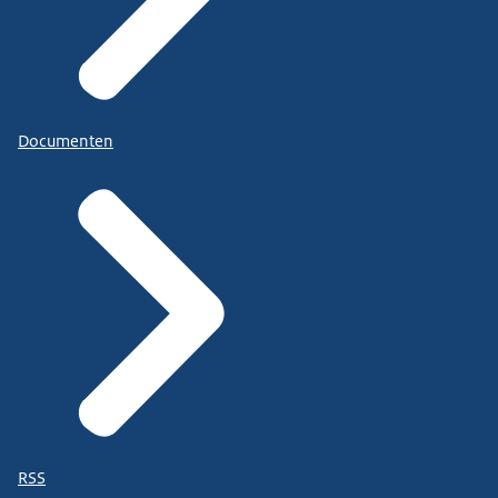
Documenten
RSS