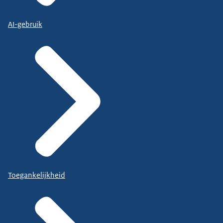
AI-gebruik
Toegankelijkheid