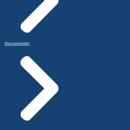
Documenten