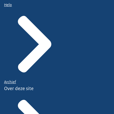
Help
Archief
Over deze site