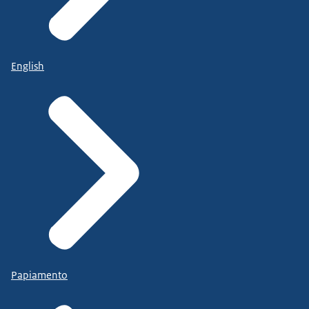
English
Papiamento