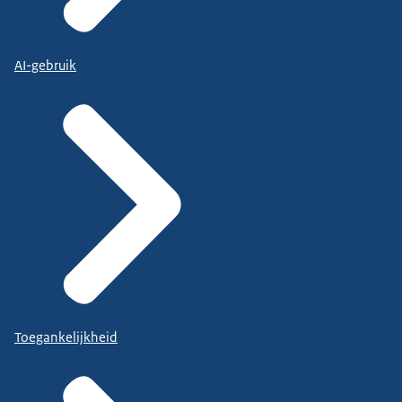
AI-gebruik
Toegankelijkheid