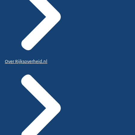
Over Rijksoverheid.nl