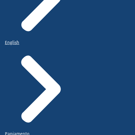
English
Papiamento