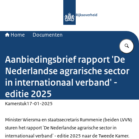
Naar de homepage van Rijksoverheid
Rijksoverheid
Home
Documenten
Vu
Aanbiedingsbrief rapport 'De
Nederlandse agrarische sector
in internationaal verband' -
editie 2025
Kamerstuk
17-01-2025
Minister Wiersma en staatssecretaris Rummenie (beiden LVVN)
sturen het rapport 'De Nederlandse agrarische sector in
internationaal verband' - editie 2025 naar de Tweede Kamer.