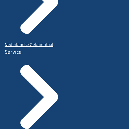
Nederlandse Gebarentaal
Service