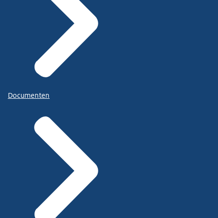
Documenten