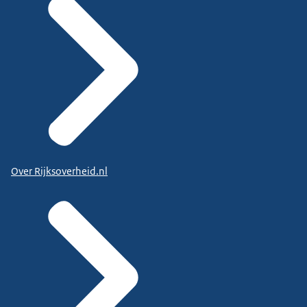
Over Rijksoverheid.nl