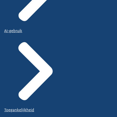
AI-gebruik
Toegankelijkheid