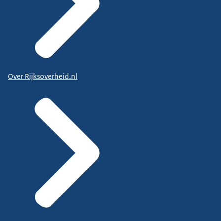
Over Rijksoverheid.nl