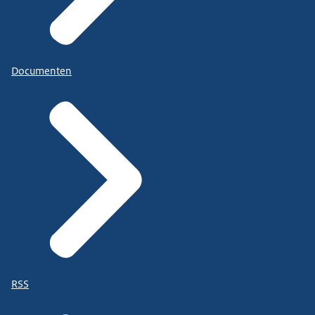
Documenten
RSS