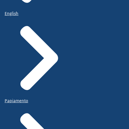
English
Papiamento