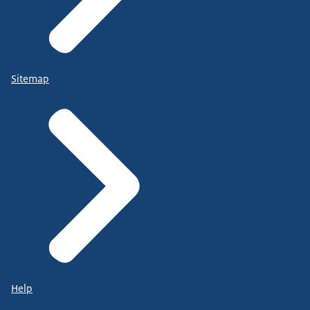
Sitemap
Help