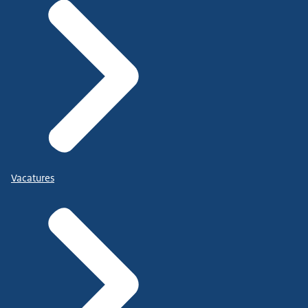
Vacatures