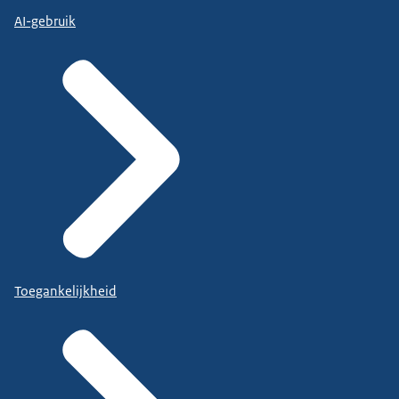
AI-gebruik
Toegankelijkheid