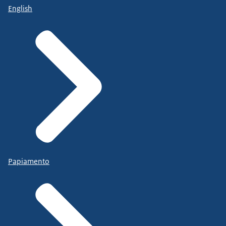
English
Papiamento