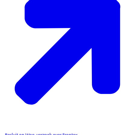
Besluit op Woo-verzoek over Frontex