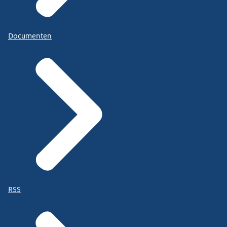
Documenten
RSS