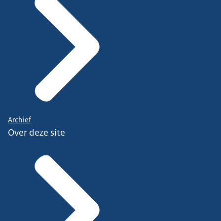
Archief
Over deze site