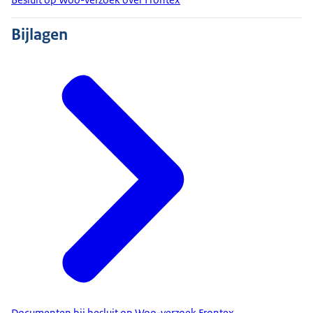
Bijlagen
Documenten bij besluit op Woo-verzoek Frontex