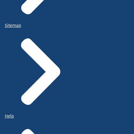
Sitemap
Help