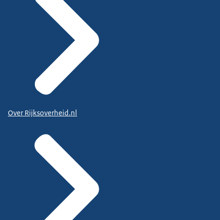
Over Rijksoverheid.nl