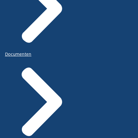
Documenten