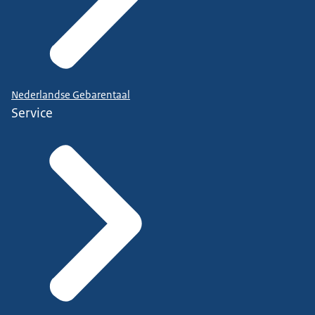
Nederlandse Gebarentaal
Service