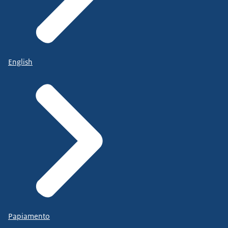
English
Papiamento