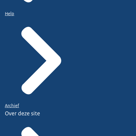
Help
Archief
Over deze site