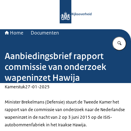
Naar de homepage van Rijksoverheid
Rijksoverheid
Home
Documenten
Vu
Aanbiedingsbrief rapport
commissie van onderzoek
wapeninzet Hawija
Kamerstuk
27-01-2025
Minister Brekelmans (Defensie) stuurt de Tweede Kamer het
rapport van de commissie van onderzoek naar de Nederlandse
wapeninzet in de nacht van 2 op 3 juni 2015 op de ISIS-
autobommenfabriek in het Iraakse Hawija.