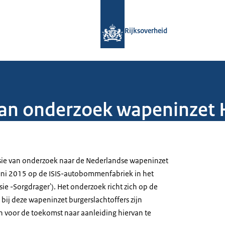
Naar de homepage van Rijksoverheid
Rijksoverheid
an onderzoek wapeninzet 
ie van onderzoek naar de Nederlandse wapeninzet
juni 2015 op de ISIS-autobommenfabriek in het
ie -Sorgdrager'). Het onderzoek richt zich op de
 bij deze wapeninzet burgerslachtoffers zijn
en voor de toekomst naar aanleiding hiervan te