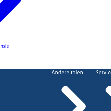
ensie
Andere talen
Servic