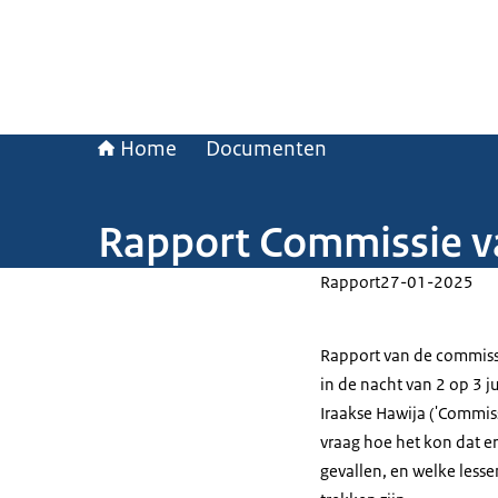
Home
Documenten
Rapport Commissie v
Rapport
27-01-2025
Rapport van de commiss
in de nacht van 2 op 3 
Iraakse Hawija ('Commiss
vraag hoe het kon dat er
gevallen, en welke less