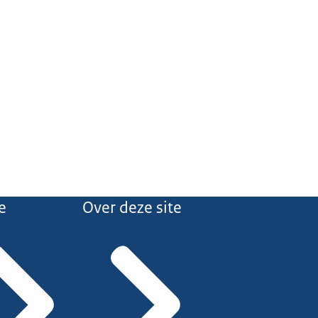
e
Over deze site