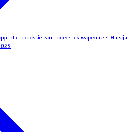
rapport commissie van onderzoek wapeninzet Hawija
2025