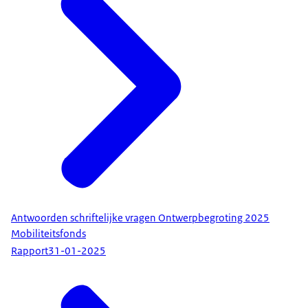
Antwoorden schriftelijke vragen Ontwerpbegroting 2025
Mobiliteitsfonds
Rapport
31-01-2025