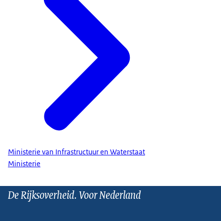
Ministerie van Infrastructuur en Waterstaat
Ministerie
De Rijksoverheid. Voor Nederland