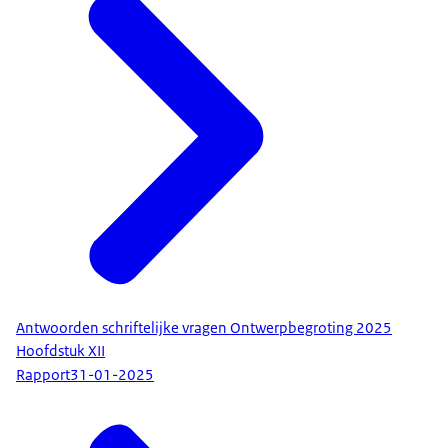
Antwoorden schriftelijke vragen Ontwerpbegroting 2025
Hoofdstuk XII
Rapport
31-01-2025