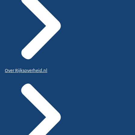
Over Rijksoverheid.nl