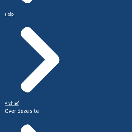
Help
Archief
Over deze site