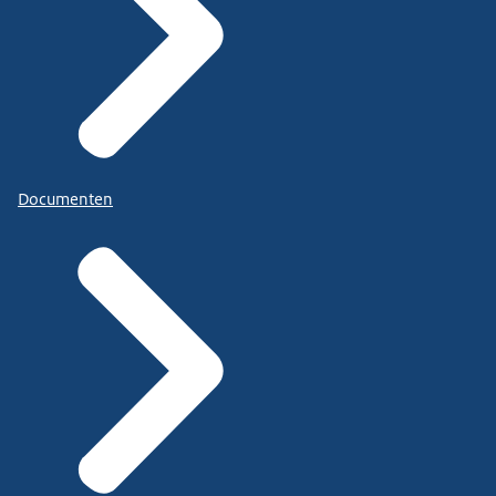
Documenten