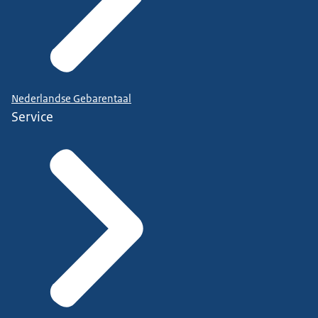
Nederlandse Gebarentaal
Service