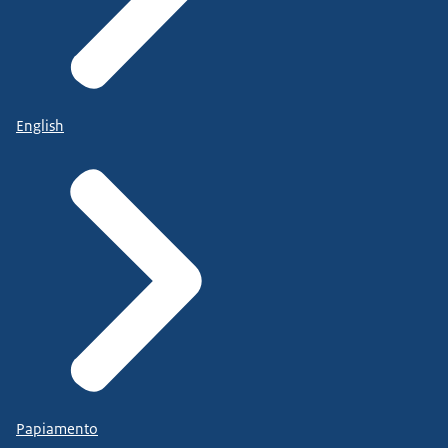
English
Papiamento