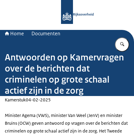
Naar de homepage van Rijksoverheid
Rijksoverheid
Home
Documenten
Vu
Antwoorden op Kamervragen
over de berichten dat
criminelen op grote schaal
actief zijn in de zorg
Kamerstuk
04-02-2025
Minister Agema (VWS), minister Van Weel (JenV) en minister
Bruins (OCW) geven antwoord op vragen over de berichten dat
criminelen op grote schaal actief zijn in de zorg. Het Tweede