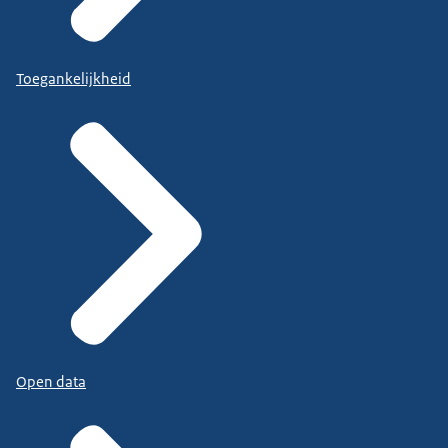
Toegankelijkheid
Open data