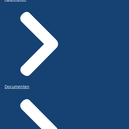
Documenten