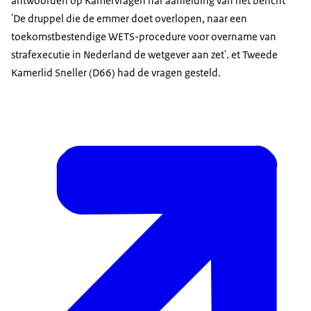
antwoorden op Kamervragen nar aanleiding van het bericht
'De druppel die de emmer doet overlopen, naar een
toekomstbestendige WETS-procedure voor overname van
strafexecutie in Nederland de wetgever aan zet'. et Tweede
Kamerlid Sneller (D66) had de vragen gesteld.