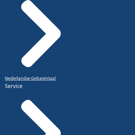
Nederlandse Gebarentaal
Service