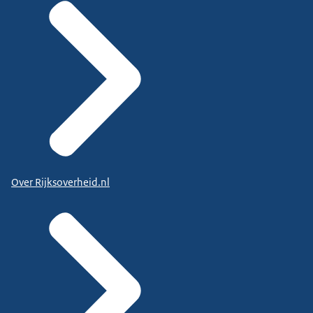
Over Rijksoverheid.nl