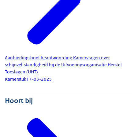
Aanbiedingsbrief beantwoording Kamervragen over
schijnzelfstandigheid bij de Uitvoeringsorganisatie Herstel
Toeslagen (UHT)
Kamerstuk
17-03-2025
Hoort bij