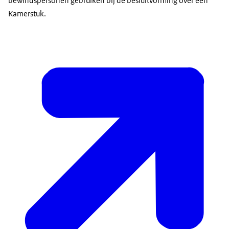
bewindspersonen gebruiken bij de besluitvorming over een
Kamerstuk.