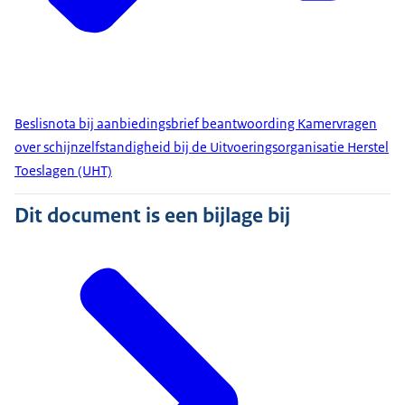
Beslisnota bij aanbiedingsbrief beantwoording Kamervragen
over schijnzelfstandigheid bij de Uitvoeringsorganisatie Herstel
Toeslagen (UHT)
Dit document is een bijlage bij