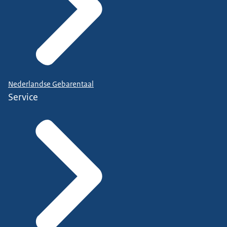
Nederlandse Gebarentaal
Service