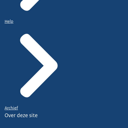
Help
Archief
Over deze site