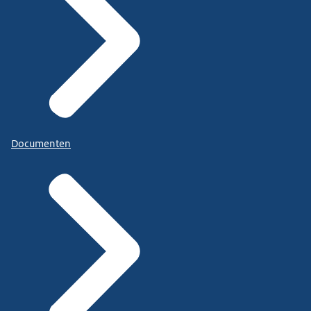
Documenten