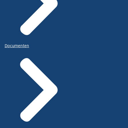
Documenten