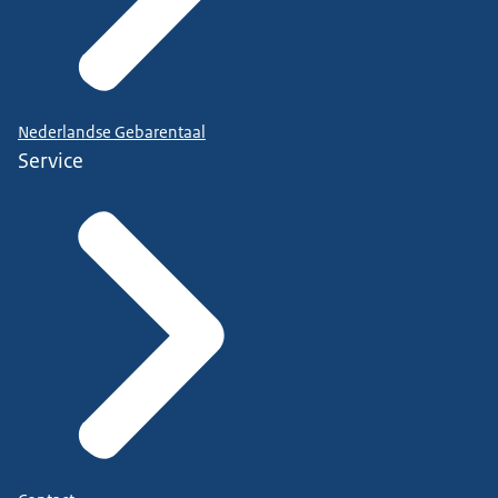
Nederlandse Gebarentaal
Service