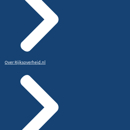
Over Rijksoverheid.nl