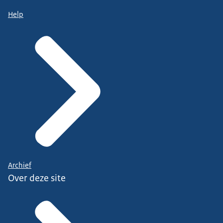
Help
Archief
Over deze site