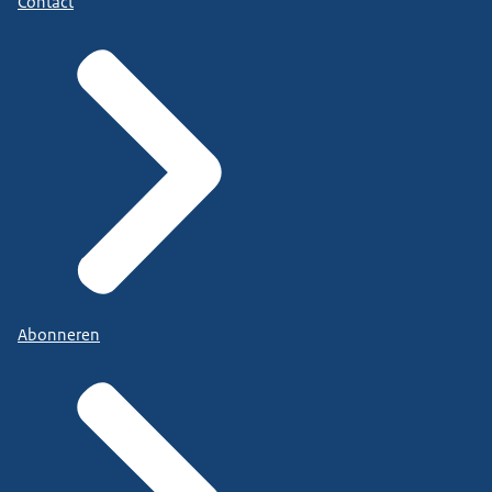
Contact
Abonneren