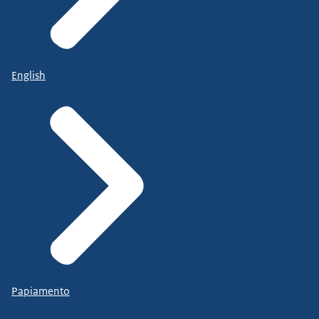
English
Papiamento