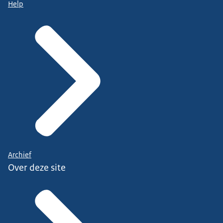
Help
Archief
Over deze site