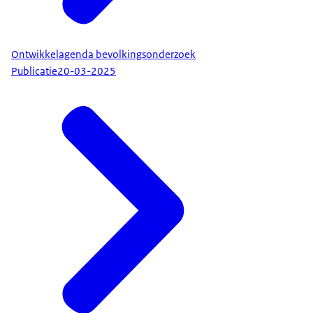
Ontwikkelagenda bevolkingsonderzoek
Publicatie
20-03-2025