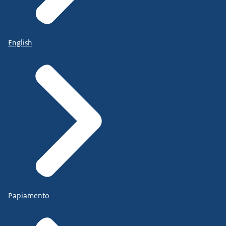
English
Papiamento