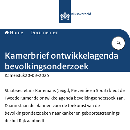
Naar de homepage van Rijksoverheid
Rijksoverheid
Home
Documenten
Vu
Kamerbrief ontwikkelagenda
bevolkingsonderzoek
Kamerstuk
20-03-2025
Staatssecretaris Karremans (Jeugd, Preventie en Sport) biedt de
Tweede Kamer de ontwikkelagenda bevolkingsonderzoek aan.
Daarin staan de plannen voor de toekomst van de
bevolkingsonderzoeken naar kanker en geboortescreenings
die het Rijk aanbiedt.