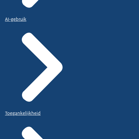
AI-gebruik
Toegankelijkheid