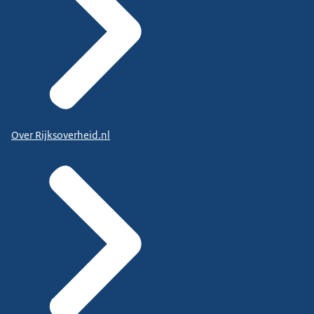
Over Rijksoverheid.nl