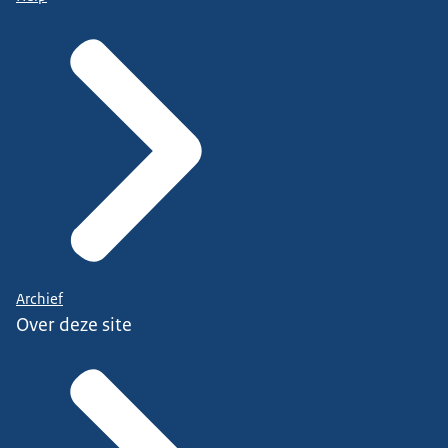
Archief
Over deze site