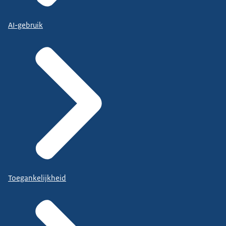
AI-gebruik
Toegankelijkheid