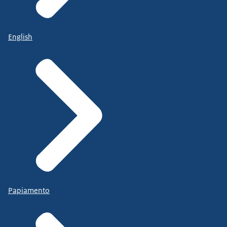
English
Papiamento