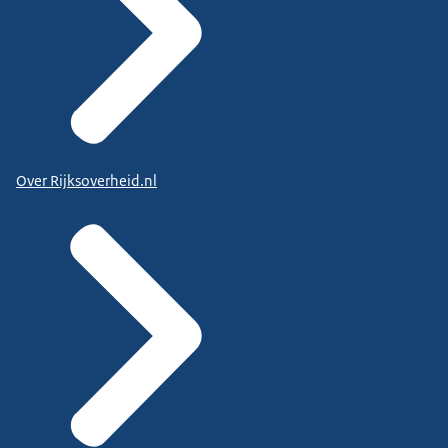
Over Rijksoverheid.nl