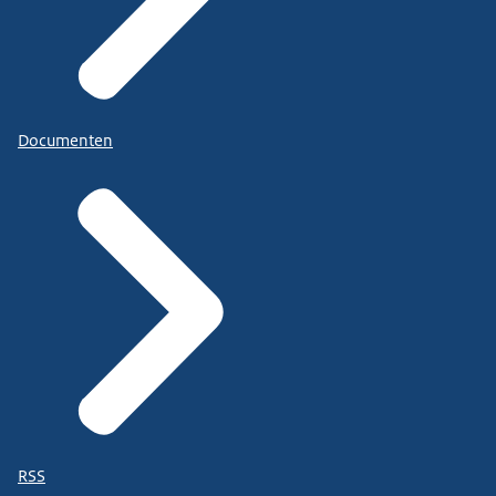
Documenten
RSS