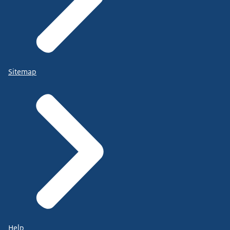
Sitemap
Help