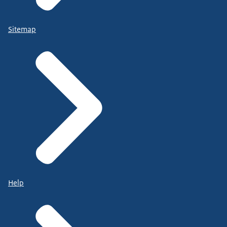
Sitemap
Help