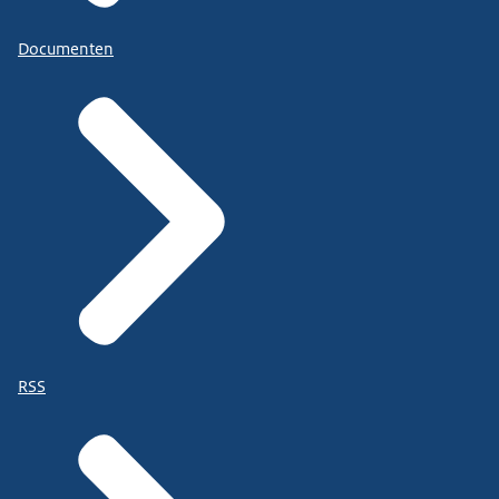
Documenten
RSS