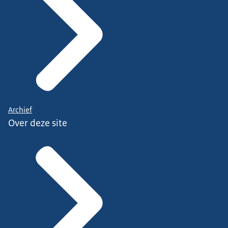
Archief
Over deze site