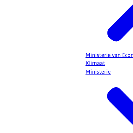
Ministerie van Ec
Klimaat
Ministerie