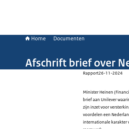
Home
Documenten
Afschrift brief over 
Rapport
26-11-2024
Minister Heinen (Financ
brief aan Unilever waari
zijn inzet voor versterk
voordelen een Nederlan
internationale karakter