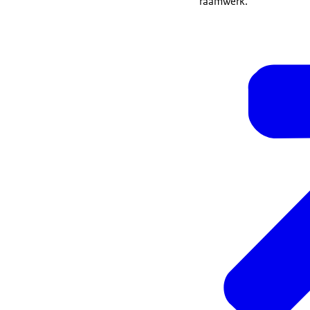
raamwerk.