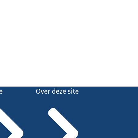
e
Over deze site