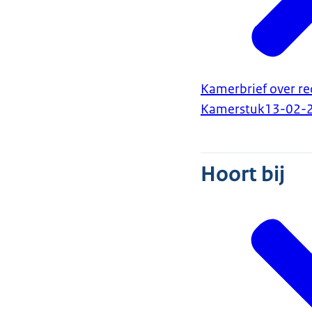
Kamerbrief over rec
Kamerstuk
13-02-
Hoort bij