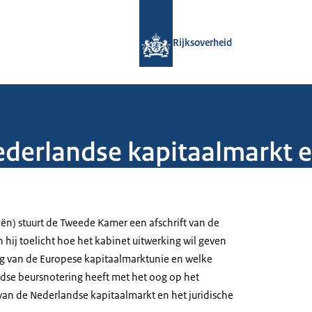
Naar de homepage van Rijksoverheid
Rijksoverheid
Nederlandse kapitaalmarkt 
iën) stuurt de Tweede Kamer een afschrift van de
n hij toelicht hoe het kabinet uitwerking wil geven
ing van de Europese kapitaalmarktunie en welke
dse beursnotering heeft met het oog op het
 van de Nederlandse kapitaalmarkt en het juridische