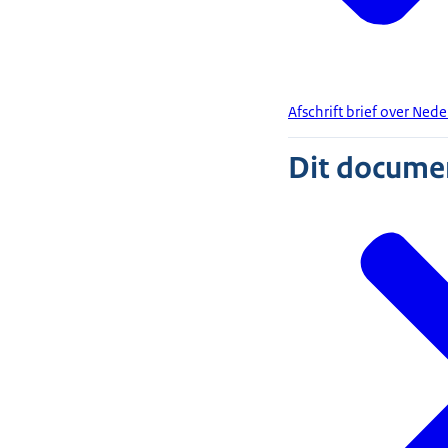
Afschrift brief over Ned
Dit document