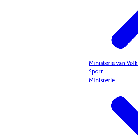
Ministerie van Vol
Sport
Ministerie