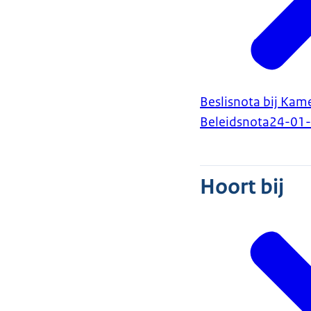
Beslisnota bij Kame
Beleidsnota
24-01
Hoort bij