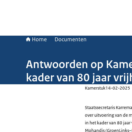
Home
Documenten
Antwoorden op Kamerv
kader van 80 jaar vrij
Kamerstuk
14-02-2025
Staatssecretaris Karrem
over uitvoering van de m
in het kader van 80 jaar
Mohandis (GroenLinks–P