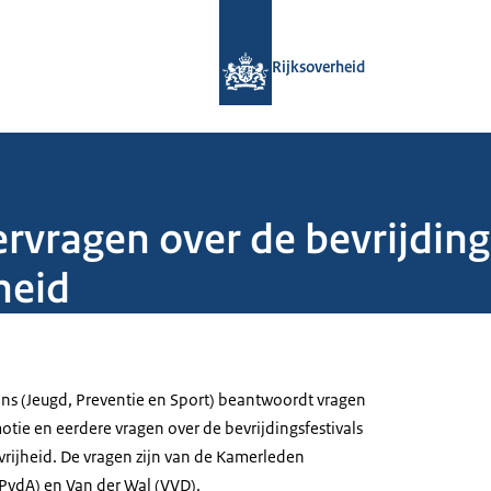
Naar de homepage van Rijksoverheid
Rijksoverheid
ragen over de bevrijdingsf
heid
ans (Jeugd, Preventie en Sport) beantwoordt vragen
otie en eerdere vragen over de bevrijdingsfestivals
 vrijheid. De vragen zijn van de Kamerleden
vdA) en Van der Wal (VVD).