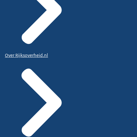
Over Rijksoverheid.nl