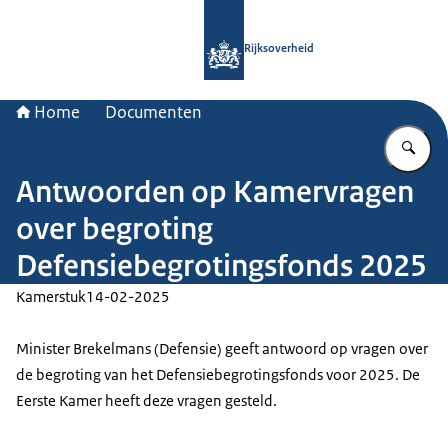
Naar de homepage van Rijksoverheid
Rijksoverheid
Home
Documenten
Vu
Antwoorden op Kamervragen
over begroting
Defensiebegrotingsfonds 2025
Kamerstuk
14-02-2025
Minister Brekelmans (Defensie) geeft antwoord op vragen over
de begroting van het Defensiebegrotingsfonds voor 2025. De
Eerste Kamer heeft deze vragen gesteld.