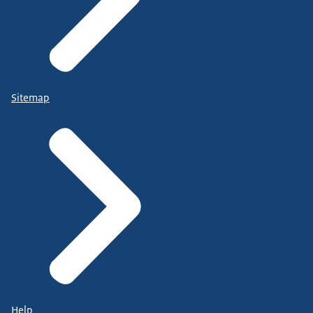
Sitemap
Help