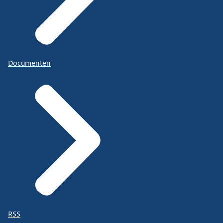
Documenten
RSS