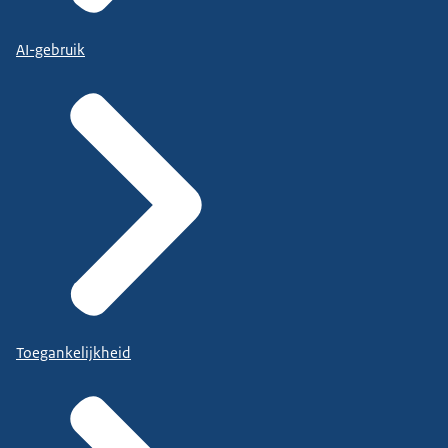
AI-gebruik
Toegankelijkheid