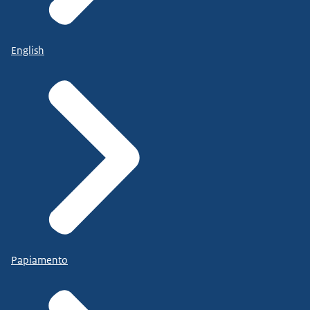
English
Papiamento