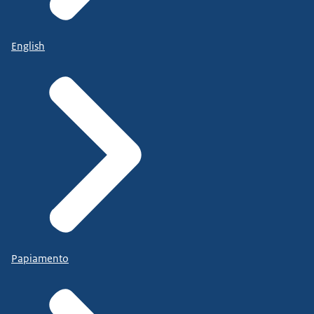
English
Papiamento