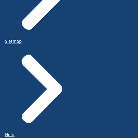
Sitemap
Help