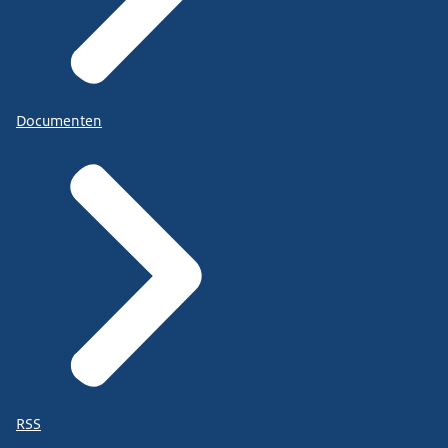
Documenten
RSS