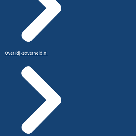
Over Rijksoverheid.nl