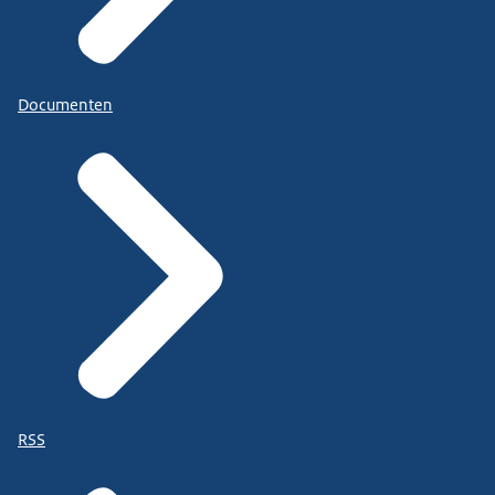
Documenten
RSS