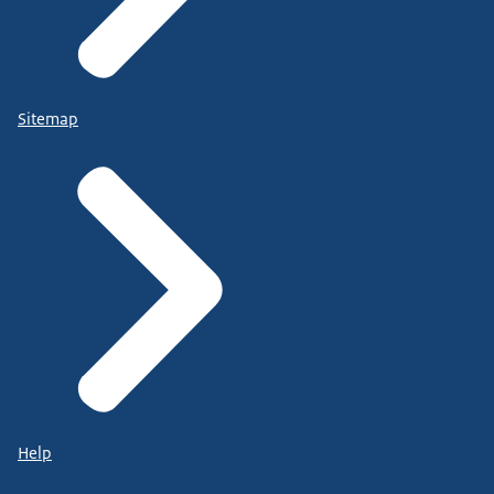
Sitemap
Help