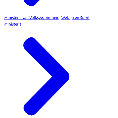
Ministerie van Volksgezondheid, Welzijn en Sport
Ministerie