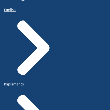
English
Papiamento