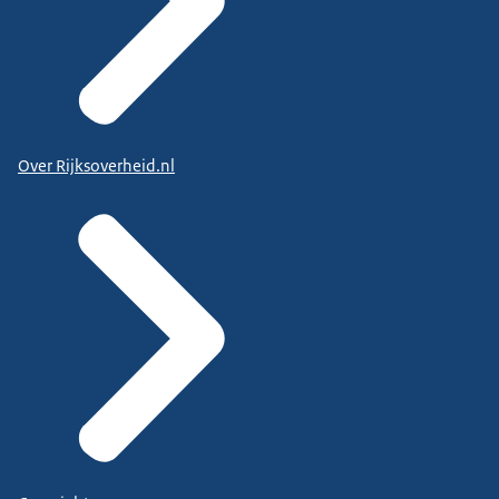
Over Rijksoverheid.nl