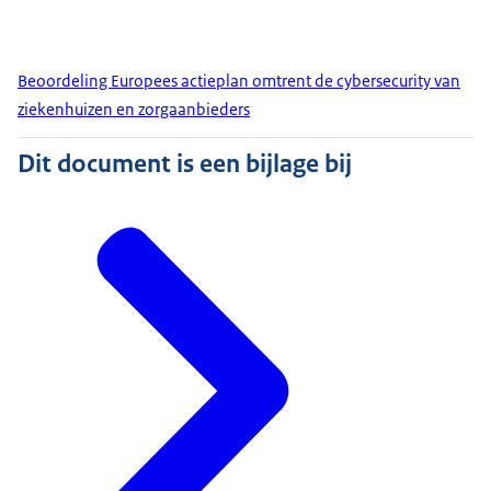
Beoordeling Europees actieplan omtrent de cybersecurity van
ziekenhuizen en zorgaanbieders
Dit document is een bijlage bij