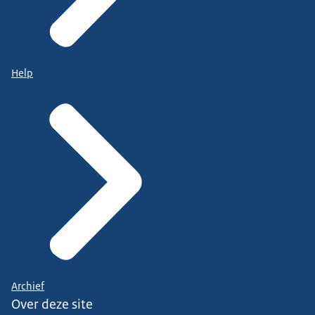
Help
Archief
Over deze site