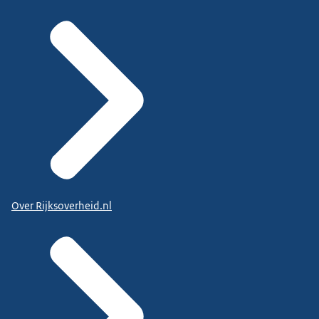
Over Rijksoverheid.nl