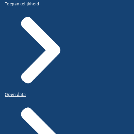
Toegankelijkheid
Open data