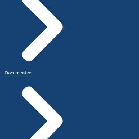
Documenten