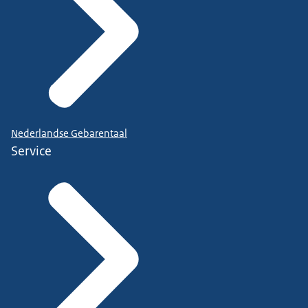
Nederlandse Gebarentaal
Service