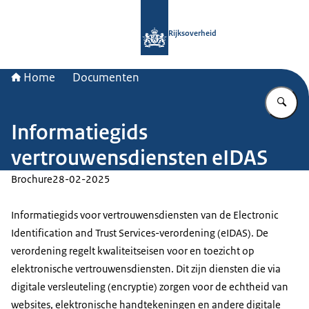
Naar de homepage van Rijksoverheid
Rijksoverheid
Home
Documenten
Vu
Informatiegids
vertrouwensdiensten eIDAS
Brochure
28-02-2025
Informatiegids voor vertrouwensdiensten van de Electronic
Identification and Trust Services-verordening (eIDAS). De
verordening regelt kwaliteitseisen voor en toezicht op
elektronische vertrouwensdiensten. Dit zijn diensten die via
digitale versleuteling (encryptie) zorgen voor de echtheid van
websites, elektronische handtekeningen en andere digitale