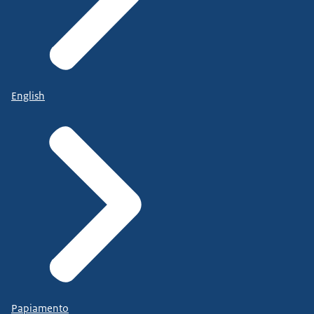
English
Papiamento