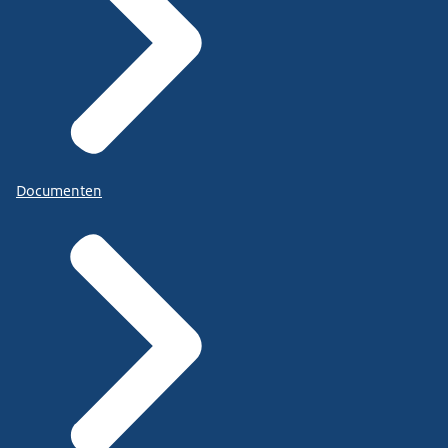
Documenten