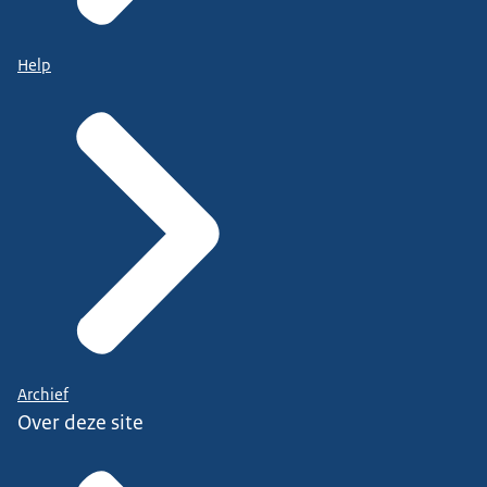
Help
Archief
Over deze site