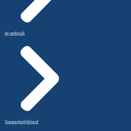
AI-gebruik
Toegankelijkheid