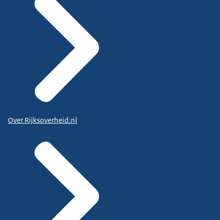
Over Rijksoverheid.nl