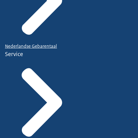
Nederlandse Gebarentaal
Service