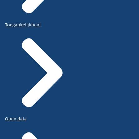
Toegankelijkheid
Open data