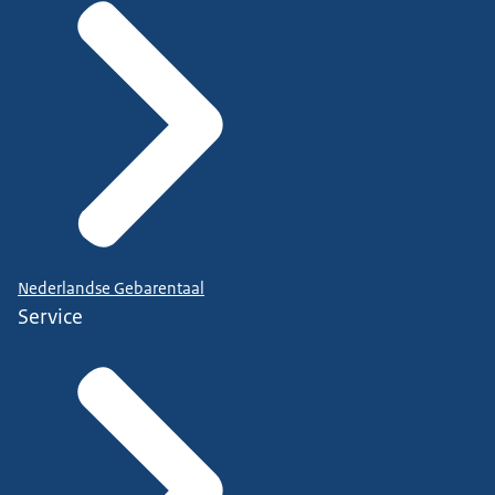
Nederlandse Gebarentaal
Service