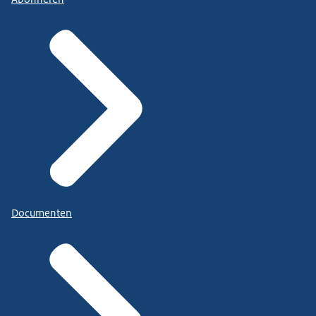
Documenten