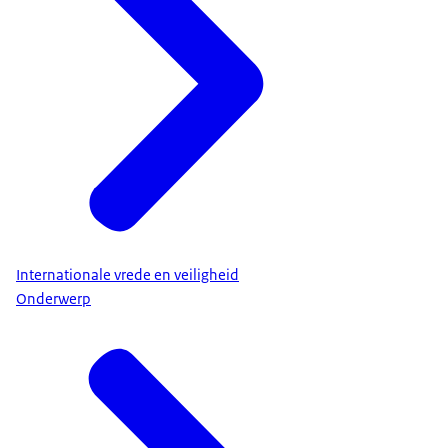
Internationale vrede en veiligheid
Onderwerp