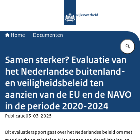
Naar de homepage van Rijksoverheid
Rijksoverheid
Home
Documenten
Vu
Samen sterker? Evaluatie van
het Nederlandse buitenland-
en veiligheidsbeleid ten
aanzien van de EU en de NAVO
in de periode 2020-2024
Publicatie
03-03-2025
Dit evaluatierapport gaat over het Nederlandse beleid om met