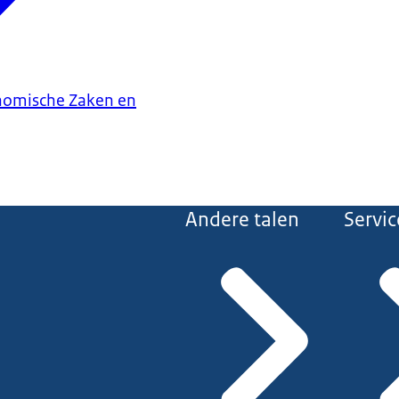
onomische Zaken en
Andere talen
Servic