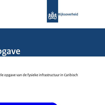
Naar de homepage van Rijksoverheid
Rijksoverheid
opgave
le opgave van de fysieke infrastructuur in Caribisch