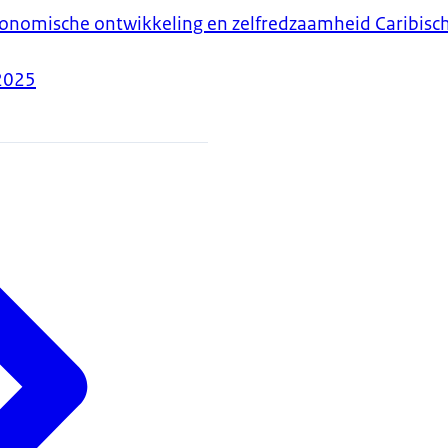
onomische ontwikkeling en zelfredzaamheid Caribisch
2025