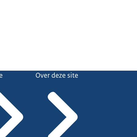
e
Over deze site