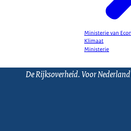
Ministerie van Ec
Klimaat
Ministerie
De Rijksoverheid. Voor Nederland