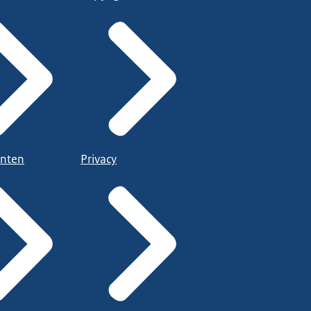
nten
Privacy