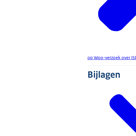
op Woo-verzoek over IS
Bijlagen