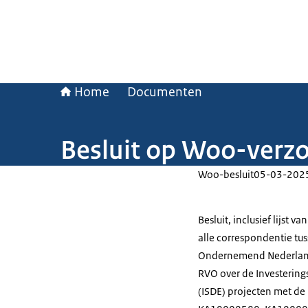
Home
Documenten
Besluit op Woo-verzo
Woo-besluit
05-03-202
Besluit, inclusief lijst
alle correspondentie tu
Ondernemend Nederland 
RVO over de Investering
(ISDE) projecten met 