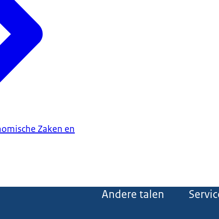
onomische Zaken en
Andere talen
Servic