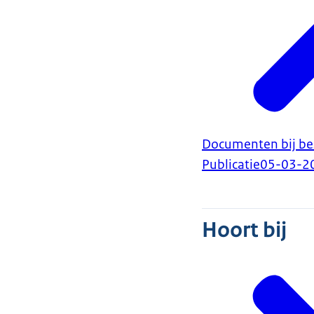
Documenten bij bes
Publicatie
05-03-2
Hoort bij