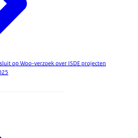
luit op Woo-verzoek over ISDE projecten
025