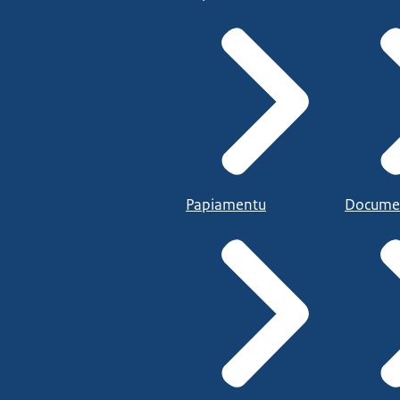
Papiamentu
Docume