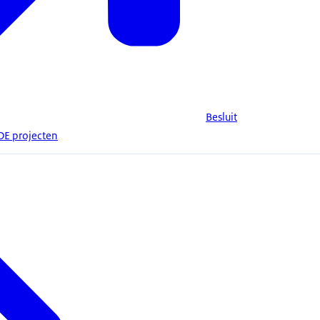
Besluit
DE projecten