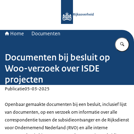
Naar de homepage van Rijksoverheid
Rijksoverheid
Home
Documenten
Vu
Documenten bij besluit op
Woo-verzoek over ISDE
projecten
Publicatie
05-03-2025
Openbaar gemaakte documenten bij een besluit, inclusief lijst
van documenten, op een verzoek om informatie over alle
correspondentie tussen de subsidieontvanger en de Rijksdienst
voor Ondernemend Nederland (RVO) en alle interne