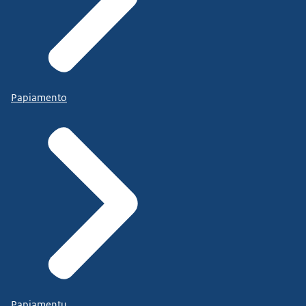
Papiamento
Papiamentu