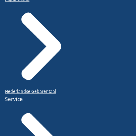
Nederlandse Gebarentaal
Service