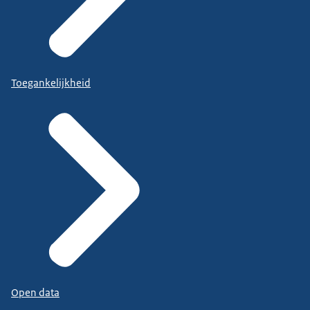
Toegankelijkheid
Open data