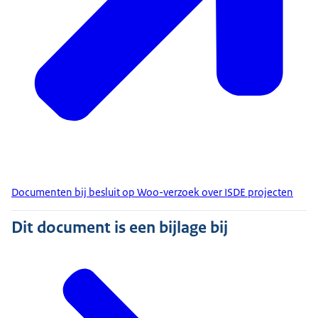
Documenten bij besluit op Woo-verzoek over ISDE projecten
Dit document is een bijlage bij