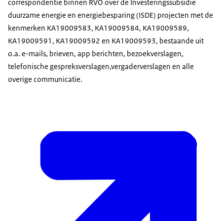
correspondentie binnen RVO over de Investeringssubsidie
duurzame energie en energiebesparing (ISDE) projecten met de
kenmerken KA19009583, KA19009584, KA19009589,
KA19009591, KA19009592 en KA19009593, bestaande uit
o.a. e-mails, brieven, app berichten, bezoekverslagen,
telefonische gespreksverslagen,vergaderverslagen en alle
overige communicatie.