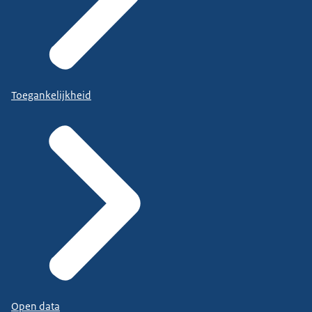
Toegankelijkheid
Open data