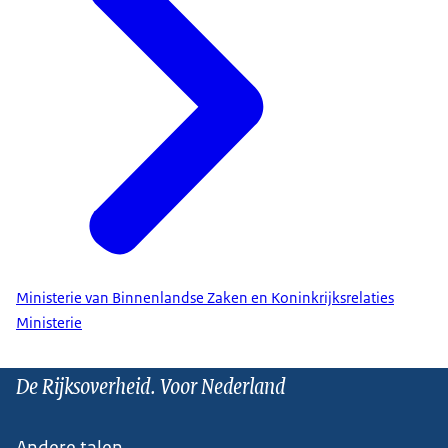
Ministerie van Binnenlandse Zaken en Koninkrijksrelaties
Ministerie
De Rijksoverheid. Voor Nederland
Andere talen