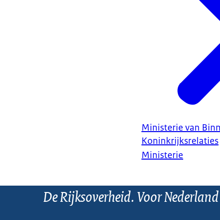
Ministerie van Bin
Koninkrijksrelaties
Ministerie
De Rijksoverheid. Voor Nederland