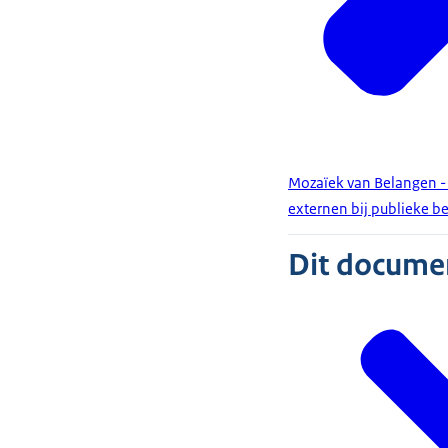
Mozaïek van Belangen - 
externen bij publieke b
Dit document