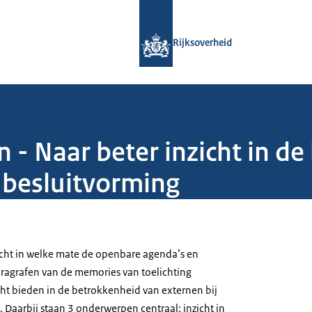
Naar de homepage van Rijksoverheid
Rijksoverheid
 - Naar beter inzicht in d
e besluitvorming
zocht in welke mate de openbare agenda’s en
aragrafen van de memories van toelichting
cht bieden in de betrokkenheid van externen bij
 Daarbij staan 3 onderwerpen centraal: inzicht in