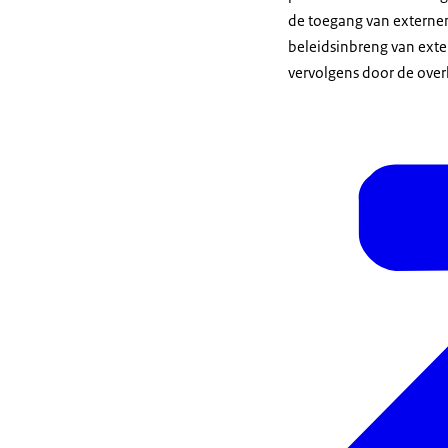
de toegang van externen 
beleidsinbreng van exte
vervolgens door de ove