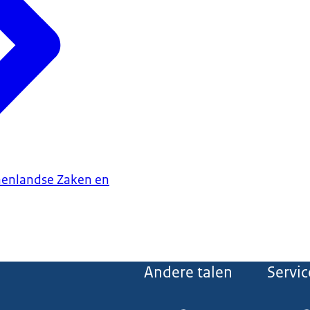
nenlandse Zaken en
Andere talen
Servic