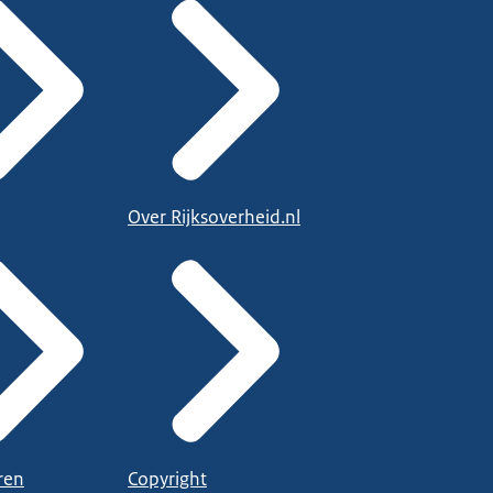
Over Rijksoverheid.nl
ren
Copyright