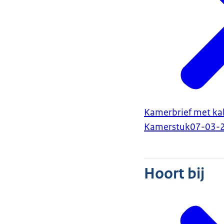
Kamerbrief met kab
Kamerstuk
07-03-
Hoort bij