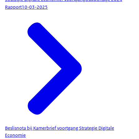
Rapport
10-03-2025
Beslisnota bij Kamerbrief voortgang Strategie Digitale
Economie