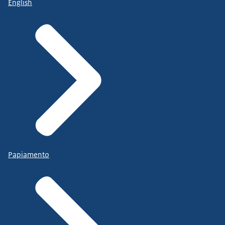
English
Papiamento