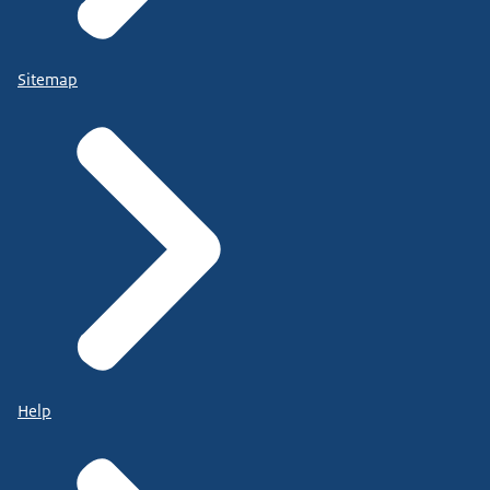
Sitemap
Help