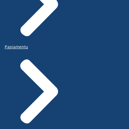
Papiamentu