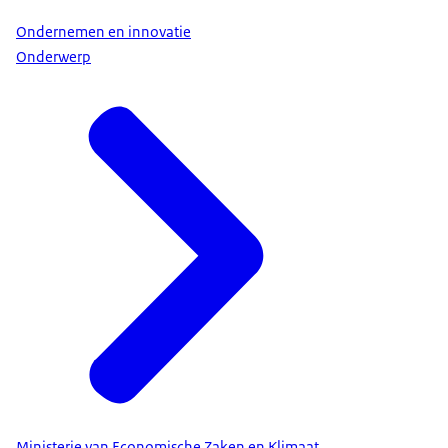
Ondernemen en innovatie
Onderwerp
Ministerie van Economische Zaken en Klimaat