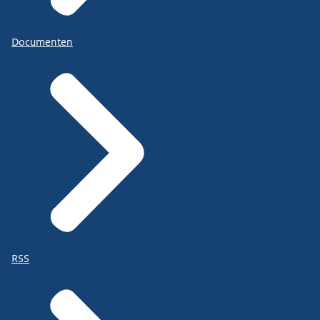
Documenten
RSS