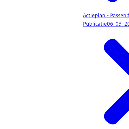
Actieplan - Passen
Publicatie
06-03-2