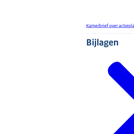
Kamerbrief over actiep
Bijlagen