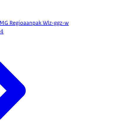
PMG Regioaanpak Wlz-ggz-w
24