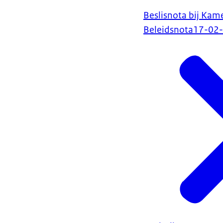
Beslisnota bij Kam
Beleidsnota
17-02