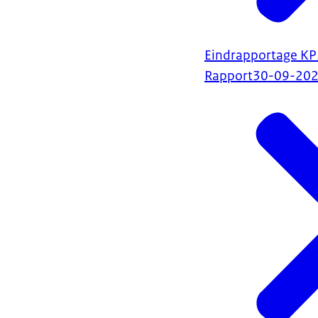
Eindrapportage K
Rapport
30-09-20