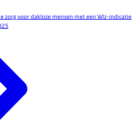
de zorg voor dakloze mensen met een Wlz-indicatie
025