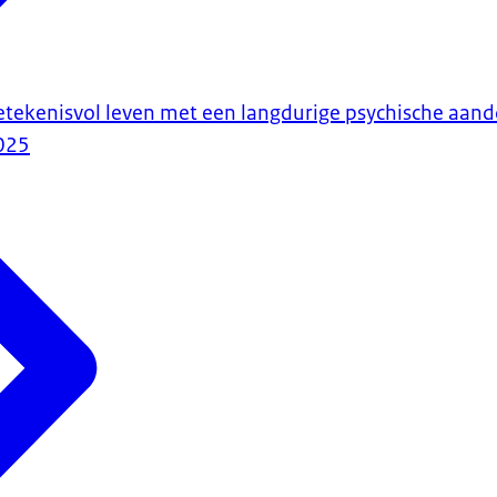
tekenisvol leven met een langdurige psychische aan
025