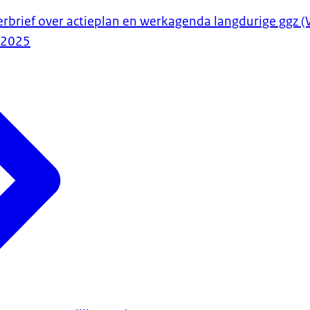
erbrief over actieplan en werkagenda langdurige ggz 
-2025