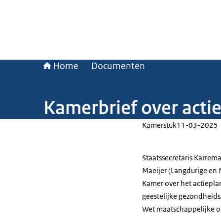
Home
Documenten
Kamerbrief over act
Kamerstuk
11-03-2025
Staatssecretaris Karrema
Maeijer (Langdurige en
Kamer over het actiepla
geestelijke gezondheidsz
Wet maatschappelijke 