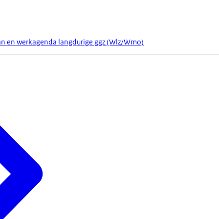
lan en werkagenda langdurige ggz (Wlz/Wmo)