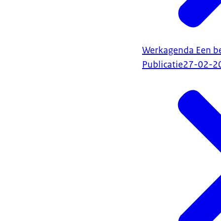
Werkagenda Een be
Publicatie
27-02-2