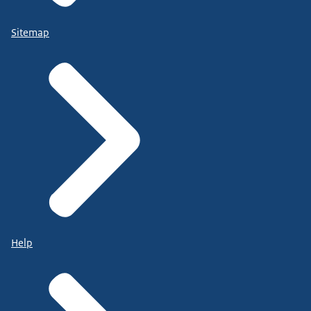
Sitemap
Help