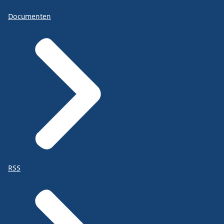
Documenten
RSS