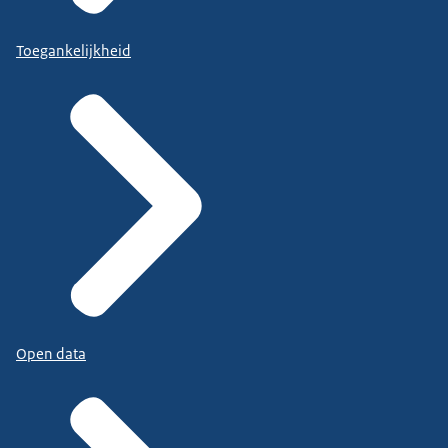
Toegankelijkheid
Open data