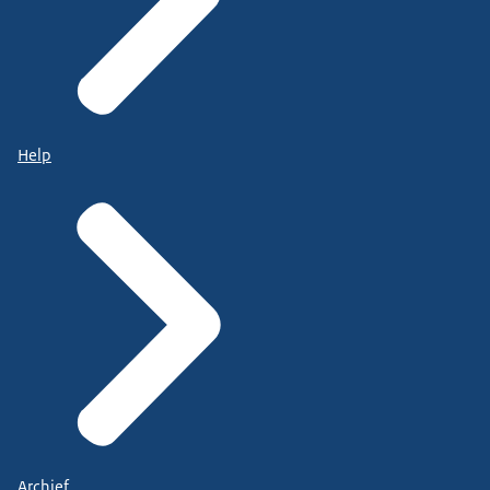
Help
Archief