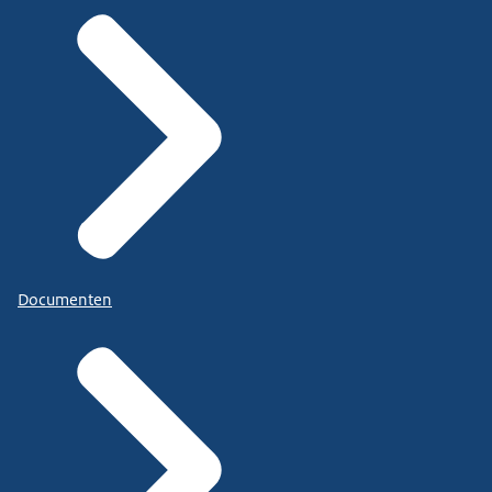
Documenten