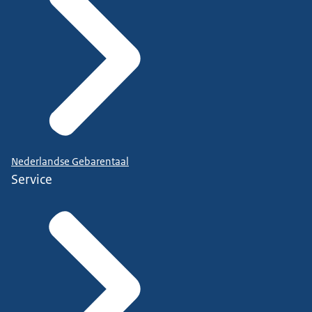
Nederlandse Gebarentaal
Service