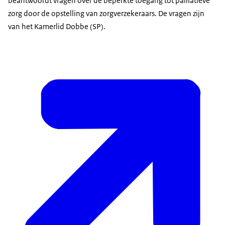
beantwoordt vragen over de beperkte toegang tot palliatieve
zorg door de opstelling van zorgverzekeraars. De vragen zijn
van het Kamerlid Dobbe (SP).