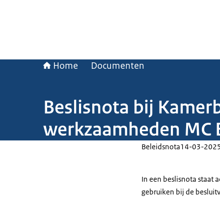
Home
Documenten
Beslisnota bij Kamerb
werkzaamheden MC E
Beleidsnota
14-03-202
In een beslisnota staat
gebruiken bij de beslui