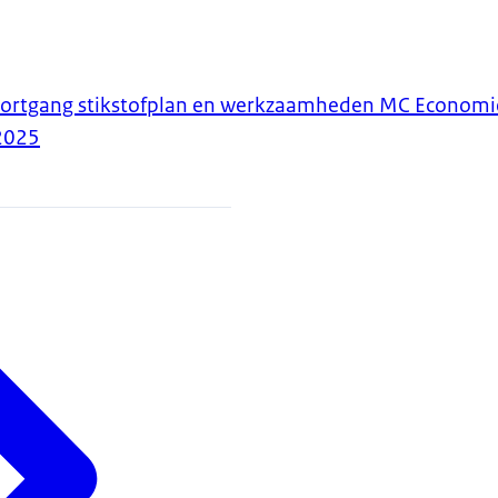
oortgang stikstofplan en werkzaamheden MC Economie
2025