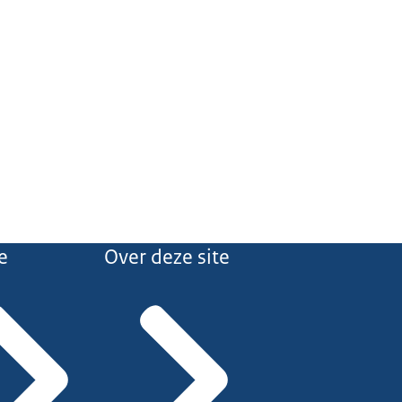
e
Over deze site