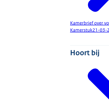
Kamerbrief over v
Kamerstuk
21-03-
Hoort bij