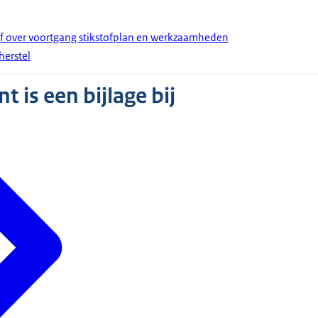
ef over voortgang stikstofplan en werkzaamheden
erstel
 is een bijlage bij