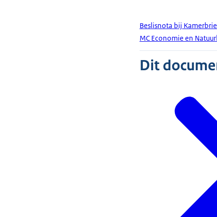
Beslisnota bij Kamerbri
MC Economie en Natuurh
Dit document