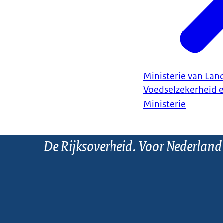
Ministerie van Land
Voedselzekerheid 
Ministerie
De Rijksoverheid. Voor Nederland