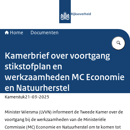
Naar de homepage van Rijksoverheid
Rijksoverheid
Home
Documenten
Vu
Kamerbrief over voortgang
stikstofplan en
werkzaamheden MC Economie
en Natuurherstel
Kamerstuk
21-03-2025
Minister Wiersma (LVVN) informeert de Tweede Kamer over de
voortgang bij de werkzaamheden van de Ministeriële
Commissie (MC) Economie en Natuurherstel om te komen tot