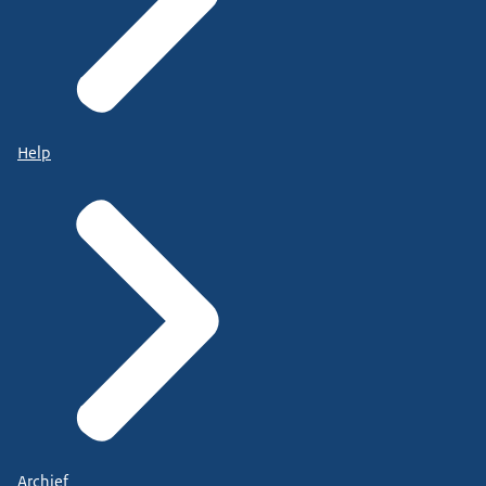
Help
Archief