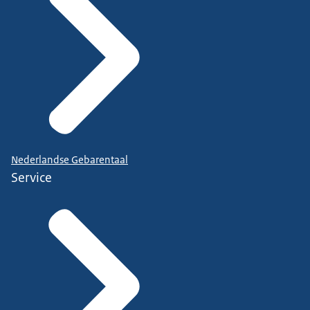
Nederlandse Gebarentaal
Service