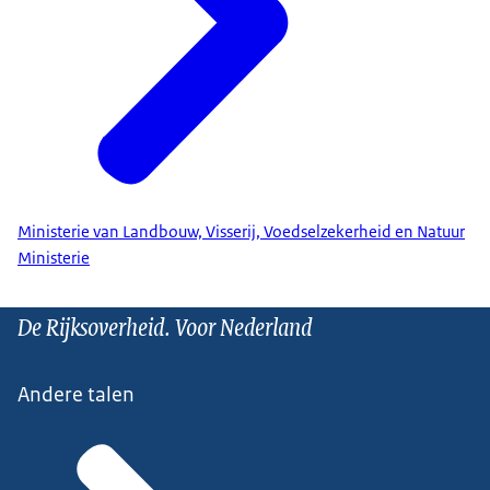
Ministerie van Landbouw, Visserij, Voedselzekerheid en Natuur
Ministerie
De Rijksoverheid. Voor Nederland
Andere talen