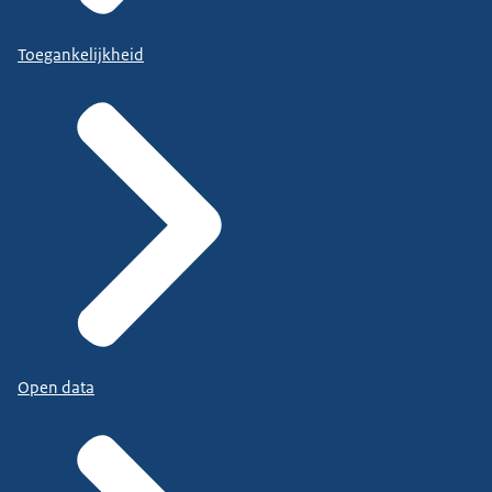
Toegankelijkheid
Open data