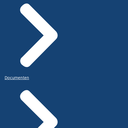
Documenten