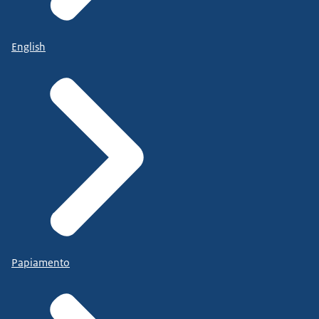
English
Papiamento