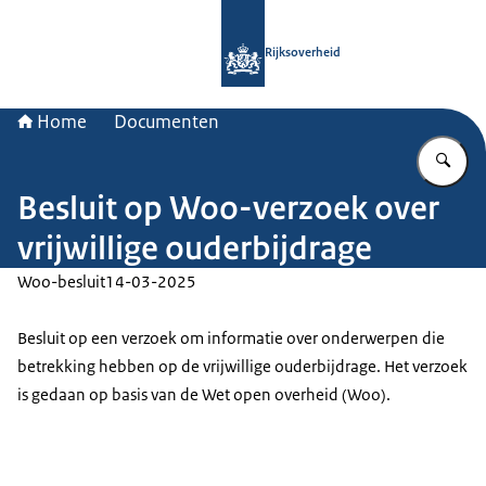
Naar de homepage van Rijksoverheid
Rijksoverheid
Home
Documenten
Vu
Besluit op Woo-verzoek over
vrijwillige ouderbijdrage
Woo-besluit
14-03-2025
Besluit op een verzoek om informatie over onderwerpen die
betrekking hebben op de vrijwillige ouderbijdrage. Het verzoek
is gedaan op basis van de Wet open overheid (Woo).