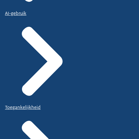
AI-gebruik
Toegankelijkheid