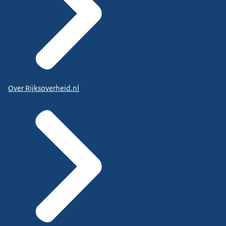
Over Rijksoverheid.nl