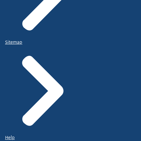
Sitemap
Help