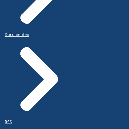
Documenten
RSS