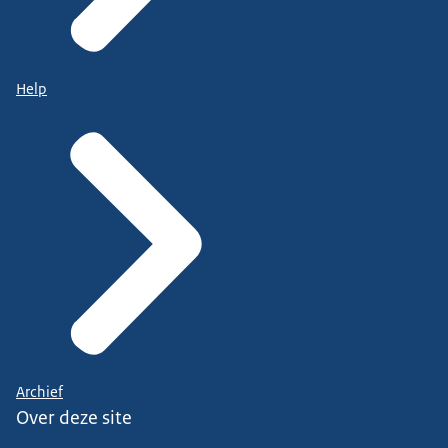
Help
Archief
Over deze site