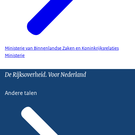
Ministerie van Binnenlandse Zaken en Koninkrijksrelaties
Ministerie
De Rijksoverheid. Voor Nederland
Andere talen