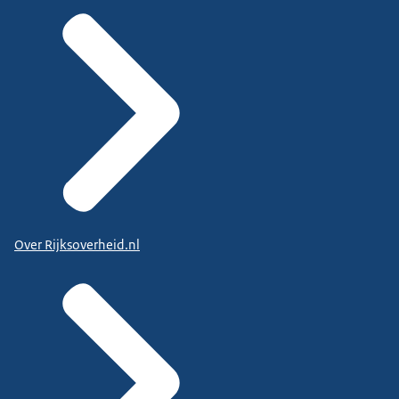
Over Rijksoverheid.nl