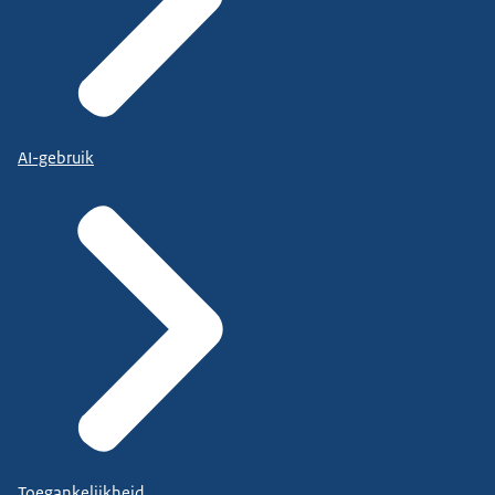
AI-gebruik
Toegankelijkheid