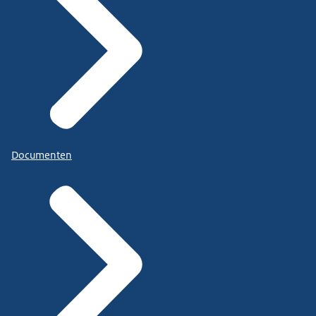
Documenten