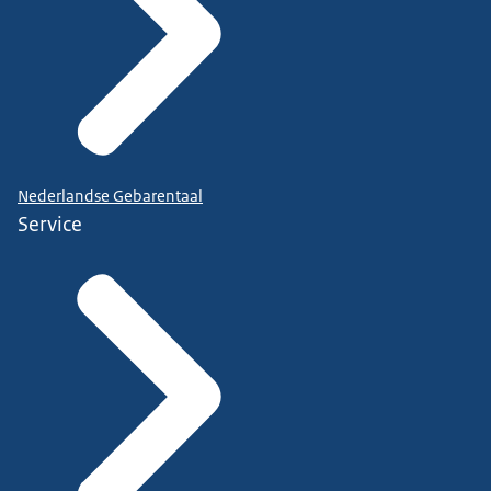
Nederlandse Gebarentaal
Service