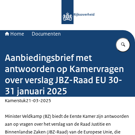
Naar de homepage van Rijksoverheid
Rijksoverheid
Home
Documenten
Vu
Aanbiedingsbrief met
antwoorden op Kamervragen
over verslag JBZ-Raad EU 30-
31 januari 2025
Kamerstuk
21-03-2025
Minister Veldkamp (BZ) biedt de Eerste Kamer zijn antwoorden
aan op vragen over het verslag van de Raad Justitie en
Binnenlandse Zaken (JBZ-Raad) van de Europese Unie, die