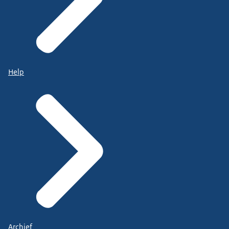
Help
Archief