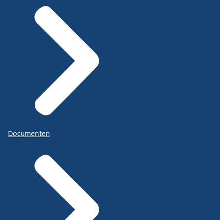
Documenten