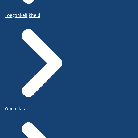
Toegankelijkheid
Open data