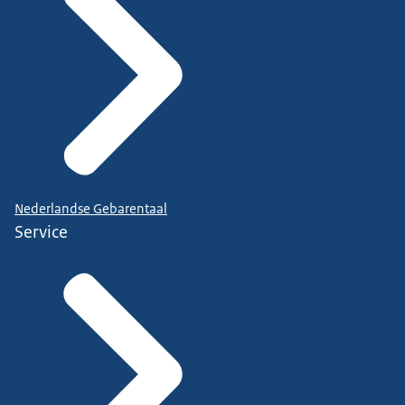
Nederlandse Gebarentaal
Service