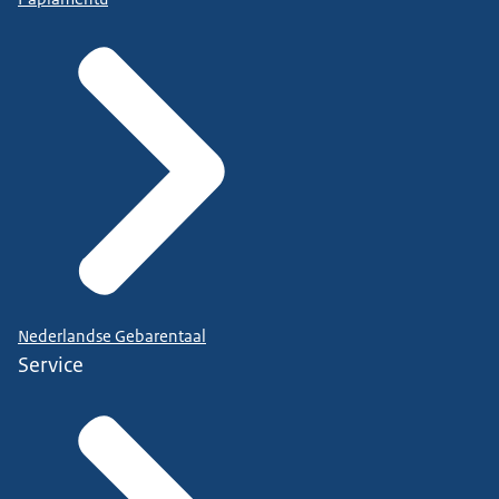
Nederlandse Gebarentaal
Service