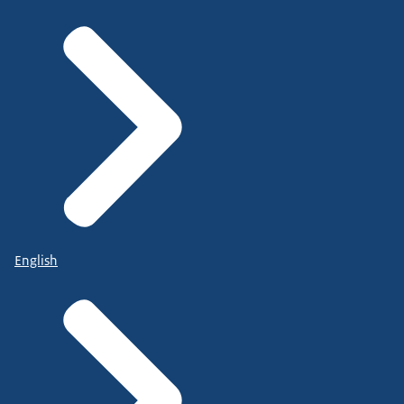
English