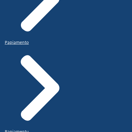
Papiamento
Papiamentu