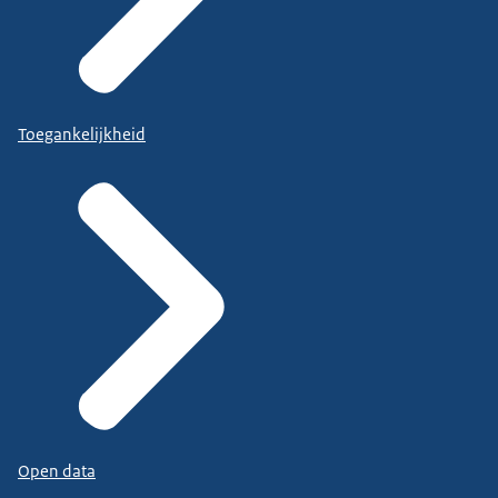
Toegankelijkheid
Open data