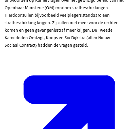
antwoorden op Kamervragen over het gewijzigd beleid van het
Openbaar Ministerie (OM) rondom strafbeschikkingen.
Hierdoor zullen bijvoorbeeld veelplegers standaard een
strafbeschikking krijgen. Zij zullen niet meer voor de rechter
komen en geen gevangenisstraf meer krijgen. De Tweede
Kamerleden Omtzigt, Koops en Six Dijkstra (allen Nieuw
Sociaal Contract) hadden de vragen gesteld.