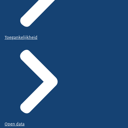
Toegankelijkheid
Open data