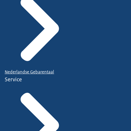
Nederlandse Gebarentaal
Service