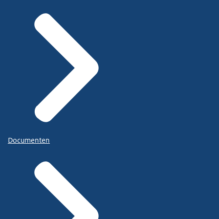
Documenten