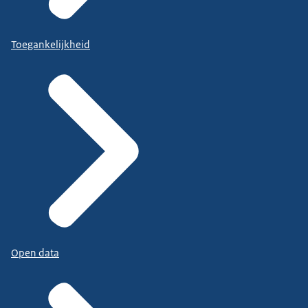
Toegankelijkheid
Open data