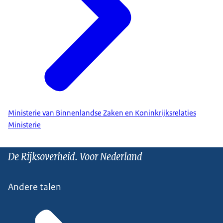
Ministerie van Binnenlandse Zaken en Koninkrijksrelaties
Ministerie
De Rijksoverheid. Voor Nederland
Andere talen