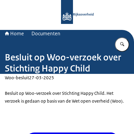
Naar de homepage van Rijksoverheid
Rijksoverheid
Home
Documenten
Vu
Besluit op Woo-verzoek over
Stichting Happy Child
Woo-besluit
27-03-2025
Besluit op Woo-verzoek over Stichting Happy Child. Het
verzoek is gedaan op basis van de Wet open overheid (Woo).