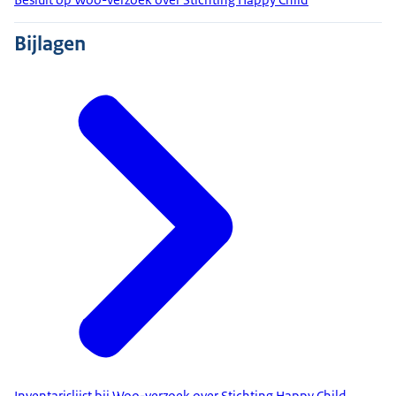
Bijlagen
Inventarislijst bij Woo-verzoek over Stichting Happy Child