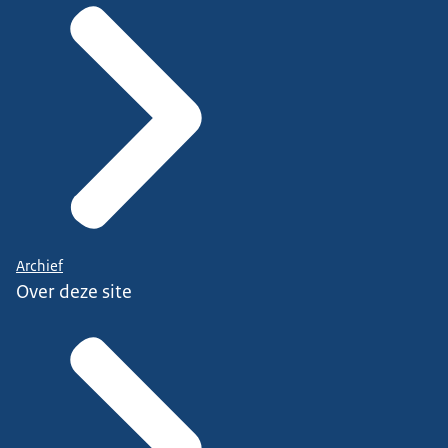
Archief
Over deze site