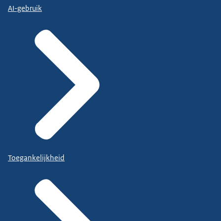
AI-gebruik
Toegankelijkheid