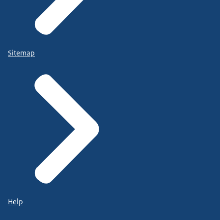
Sitemap
Help