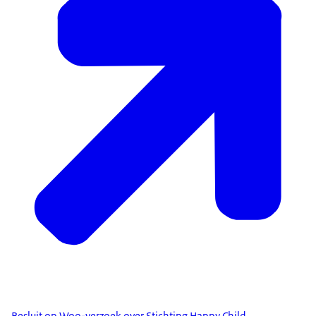
Besluit op Woo-verzoek over Stichting Happy Child