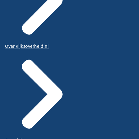
Over Rijksoverheid.nl