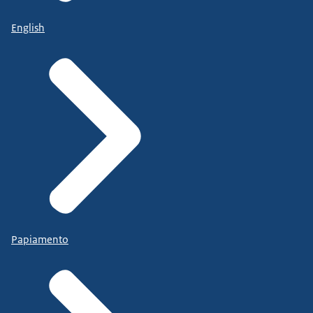
English
Papiamento