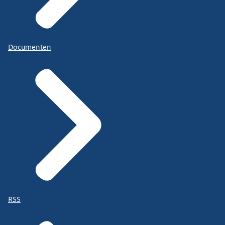
Documenten
RSS