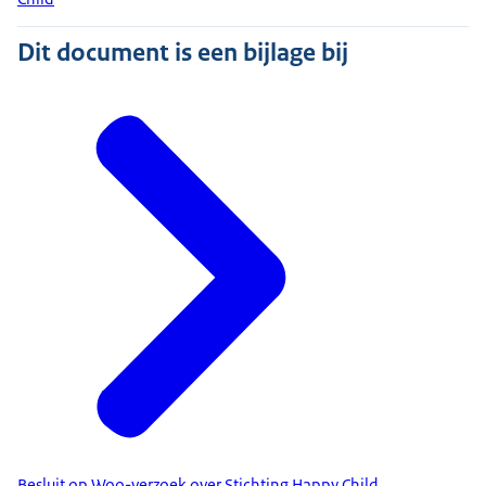
Dit document is een bijlage bij
Besluit op Woo-verzoek over Stichting Happy Child