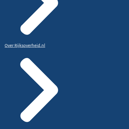
Over Rijksoverheid.nl