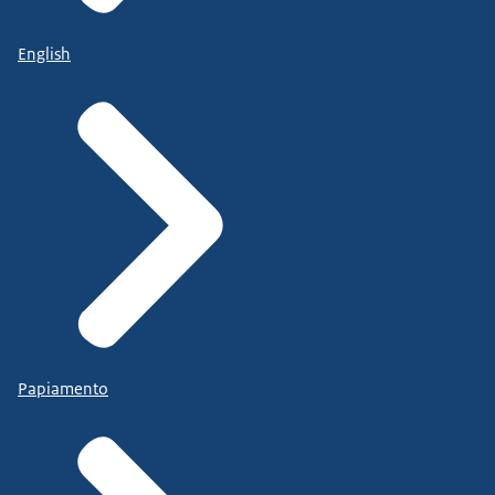
English
Papiamento