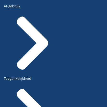
AI-gebruik
Toegankelijkheid