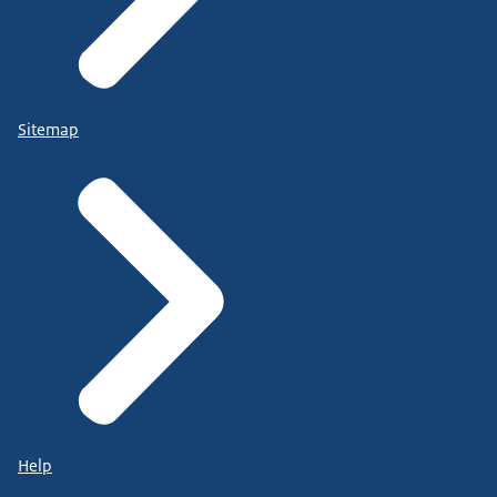
Sitemap
Help