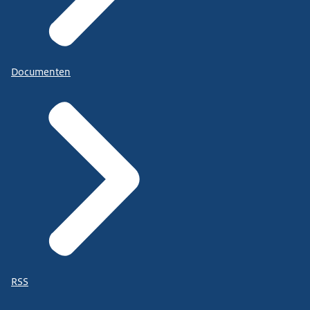
Documenten
RSS