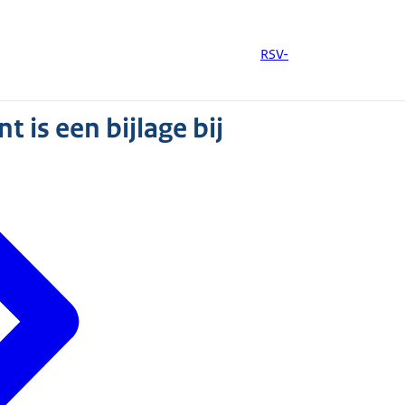
RSV-
 is een bijlage bij