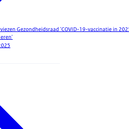
viezen Gezondheidsraad 'COVID-19-vaccinatie in 2025
deren'
2025