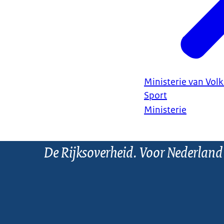
Ministerie van Vol
Sport
Ministerie
De Rijksoverheid. Voor Nederland