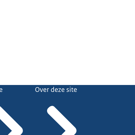
e
Over deze site