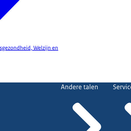
ksgezondheid, Welzijn en
Andere talen
Servic