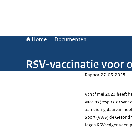
Home
Documenten
RSV-vaccinatie voor 
Rapport
27-03-2025
Vanaf mei 2023 heeft h
vaccins (respirator sync
aanleiding daarvan heef
Sport (VWS) de Gezondhe
tegen RSV volgens een 