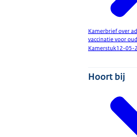
Kamerbrief over ad
vaccinatie voor ou
Kamerstuk
12-05-
Hoort bij